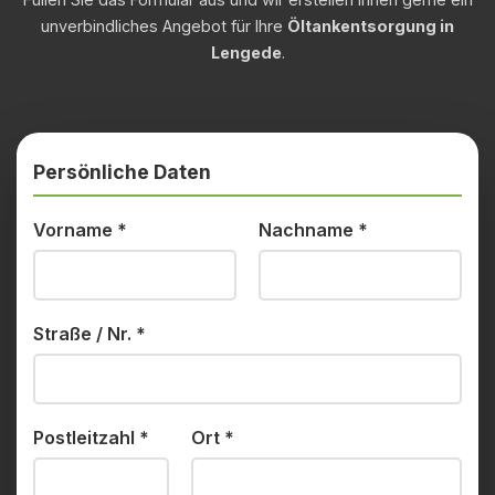
unverbindliches Angebot für Ihre
Öltankentsorgung in
Lengede
.
Persönliche Daten
Vorname
*
Nachname
*
Straße / Nr.
*
Postleitzahl
*
Ort
*