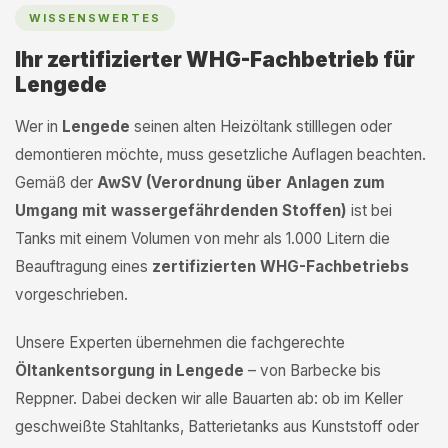
WISSENSWERTES
Ihr zertifizierter WHG-Fachbetrieb für
Lengede
Wer in
Lengede
seinen alten Heizöltank stilllegen oder
demontieren möchte, muss gesetzliche Auflagen beachten.
Gemäß der
AwSV (Verordnung über Anlagen zum
Umgang mit wassergefährdenden Stoffen)
ist bei
Tanks mit einem Volumen von mehr als 1.000 Litern die
Beauftragung eines
zertifizierten WHG-Fachbetriebs
vorgeschrieben.
Unsere Experten übernehmen die fachgerechte
Öltankentsorgung in Lengede
– von Barbecke bis
Reppner. Dabei decken wir alle Bauarten ab: ob im Keller
geschweißte Stahltanks, Batterietanks aus Kunststoff oder