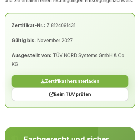
und Sie erhalten einen rechtsgültigen Entsorgungsnachweis.
Zertifikat-Nr.:
Z 8124091431
Gültig bis:
November 2027
Ausgestellt von:
TÜV NORD Systems GmbH & Co.
KG
Zertifikat herunterladen
Beim TÜV prüfen
Fachgerecht und sicher