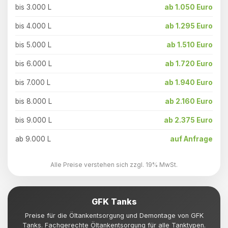
bis 3.000 L
ab 1.050 Euro
bis 4.000 L
ab 1.295 Euro
bis 5.000 L
ab 1.510 Euro
bis 6.000 L
ab 1.720 Euro
bis 7.000 L
ab 1.940 Euro
bis 8.000 L
ab 2.160 Euro
bis 9.000 L
ab 2.375 Euro
ab 9.000 L
auf Anfrage
Alle Preise verstehen sich zzgl. 19% MwSt.
GFK Tanks
Preise für die Öltankentsorgung und Demontage von GFK
Tanks. Fachgerechte Öltankentsorgung für alle Tanktypen.