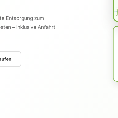
hte Entsorgung zum
sten – inklusive Anfahrt
nrufen