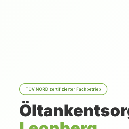
TÜV NORD zertifizierter Fachbetrieb
Öltankentsor
Leonberg