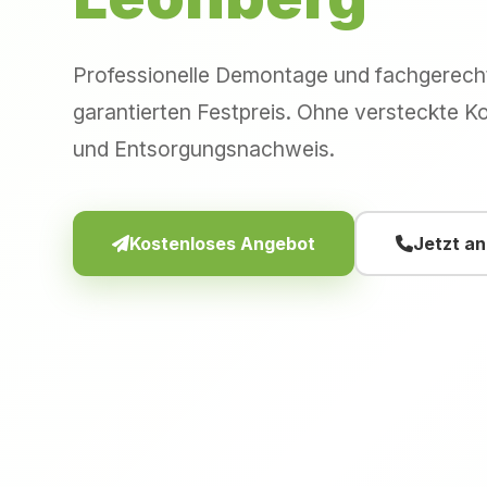
Professionelle Demontage und fachgerec
garantierten Festpreis. Ohne versteckte Ko
und Entsorgungsnachweis.
Kostenloses Angebot
Jetzt a