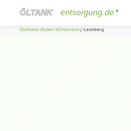
ÖLTANK
ÖLTANK
entsorgung.de
Startseite
Baden-Württemberg
Leonberg