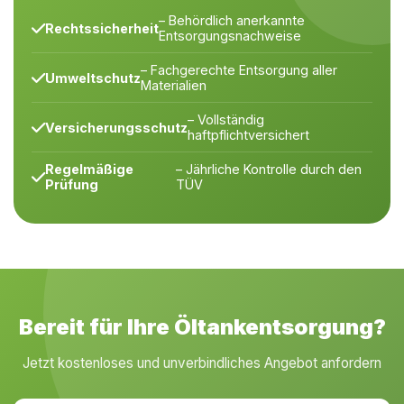
– Behördlich anerkannte
Rechtssicherheit
Entsorgungsnachweise
– Fachgerechte Entsorgung aller
Umweltschutz
Materialien
– Vollständig
Versicherungsschutz
haftpflichtversichert
Regelmäßige
– Jährliche Kontrolle durch den
Prüfung
TÜV
Bereit für Ihre Öltankentsorgung?
Jetzt kostenloses und unverbindliches Angebot anfordern