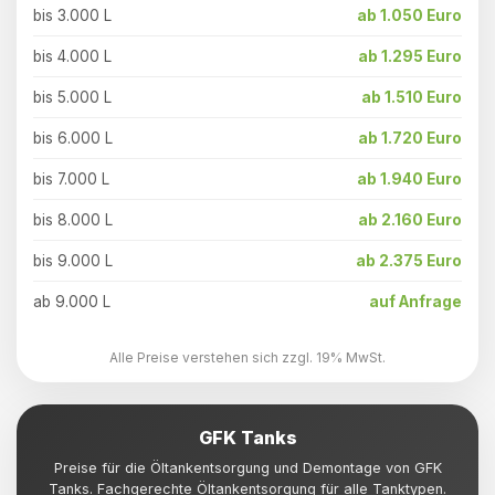
bis 3.000 L
ab 1.050 Euro
bis 4.000 L
ab 1.295 Euro
bis 5.000 L
ab 1.510 Euro
bis 6.000 L
ab 1.720 Euro
bis 7.000 L
ab 1.940 Euro
bis 8.000 L
ab 2.160 Euro
bis 9.000 L
ab 2.375 Euro
ab 9.000 L
auf Anfrage
Alle Preise verstehen sich zzgl. 19% MwSt.
GFK Tanks
Preise für die Öltankentsorgung und Demontage von GFK
Tanks. Fachgerechte Öltankentsorgung für alle Tanktypen.