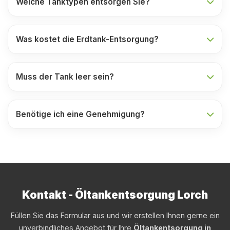
Welche Tanktypen entsorgen Sie?
Was kostet die Erdtank-Entsorgung?
Muss der Tank leer sein?
Benötige ich eine Genehmigung?
Kontakt - Öltankentsorgung Lorch
Füllen Sie das Formular aus und wir erstellen Ihnen gerne ein
unverbindliches Angebot für Ihre
Öltankentsorgung in