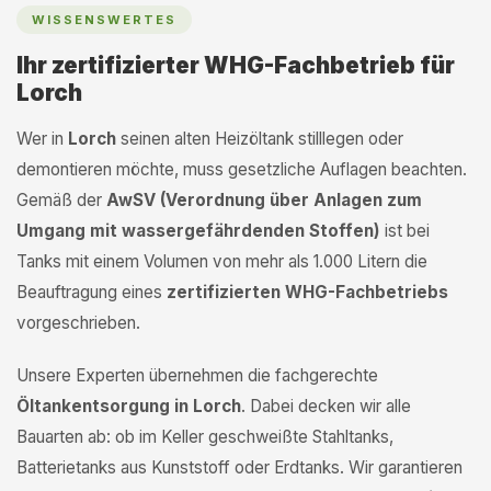
WISSENSWERTES
Ihr zertifizierter WHG-Fachbetrieb für
Lorch
Wer in
Lorch
seinen alten Heizöltank stilllegen oder
demontieren möchte, muss gesetzliche Auflagen beachten.
Gemäß der
AwSV (Verordnung über Anlagen zum
Umgang mit wassergefährdenden Stoffen)
ist bei
Tanks mit einem Volumen von mehr als 1.000 Litern die
Beauftragung eines
zertifizierten WHG-Fachbetriebs
vorgeschrieben.
Unsere Experten übernehmen die fachgerechte
Öltankentsorgung in Lorch
. Dabei decken wir alle
Bauarten ab: ob im Keller geschweißte Stahltanks,
Batterietanks aus Kunststoff oder Erdtanks. Wir garantieren