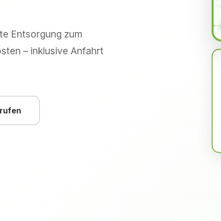
hte Entsorgung zum
sten – inklusive Anfahrt
nrufen