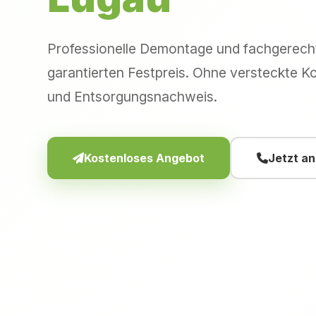
Professionelle Demontage und fachgerec
garantierten Festpreis. Ohne versteckte Ko
und Entsorgungsnachweis.
Kostenloses Angebot
Jetzt a