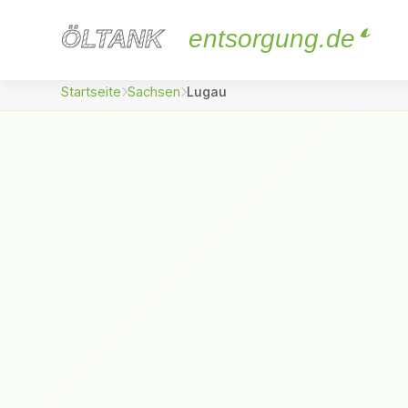
ÖLTANK
ÖLTANK
entsorgung.de
Startseite
Sachsen
Lugau