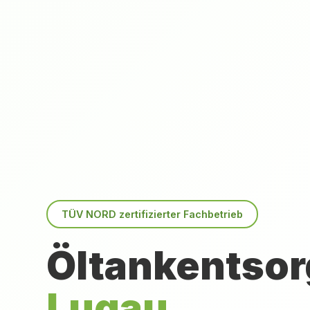
TÜV NORD zertifizierter Fachbetrieb
Öltankentsor
Lugau