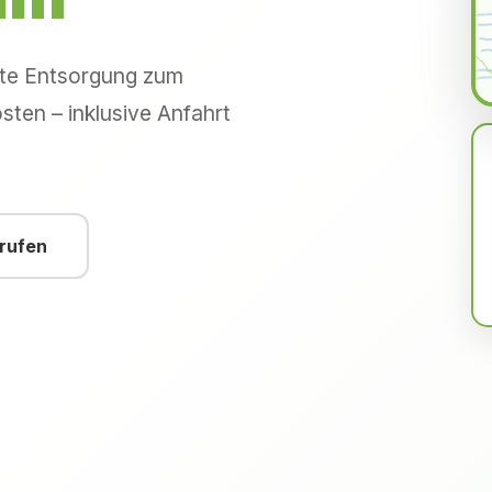
hte Entsorgung zum
sten – inklusive Anfahrt
nrufen