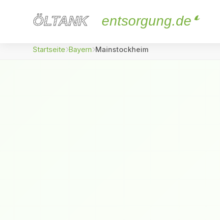
ÖLTANK
ÖLTANK
entsorgung.de
Startseite
Bayern
Mainstockheim