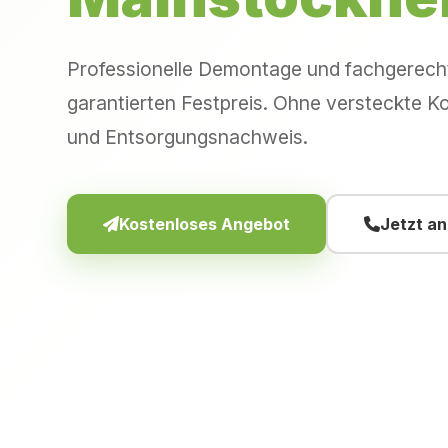
Professionelle Demontage und fachgerec
garantierten Festpreis. Ohne versteckte Ko
und Entsorgungsnachweis.
Kostenloses Angebot
Jetzt a