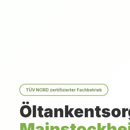
TÜV NORD zertifizierter Fachbetrieb
Öltankentsor
Mainstockhe