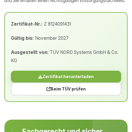
und Sie erhalten einen rechtsgültigen Entsorgungsnachweis.
Zertifikat-Nr.:
Z 8124091431
Gültig bis:
November 2027
Ausgestellt von:
TÜV NORD Systems GmbH & Co.
KG
Zertifikat herunterladen
Beim TÜV prüfen
Fachgerecht und sicher