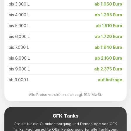
bis 3.000 L
ab 1.050 Euro
bis 4.000 L
ab 1.295 Euro
bis 5.000 L
ab 1.510 Euro
bis 6.000 L
ab 1.720 Euro
bis 7.000 L
ab 1.940 Euro
bis 8.000 L
ab 2.160 Euro
bis 9.000 L
ab 2.375 Euro
ab 9.000 L
auf Anfrage
Alle Preise verstehen sich zzgl. 19% MwSt.
GFK Tanks
Preise für die Öltankentsorgung und Demontage von GFK
Tanks. Fachgerechte Öltankentsorgung für alle Tanktypen.