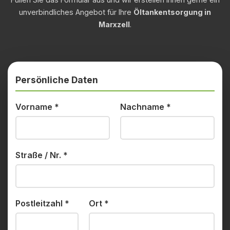
unverbindliches Angebot für Ihre
Öltankentsorgung in
Marxzell
.
Persönliche Daten
Vorname
*
Nachname
*
Straße / Nr.
*
Postleitzahl
*
Ort
*