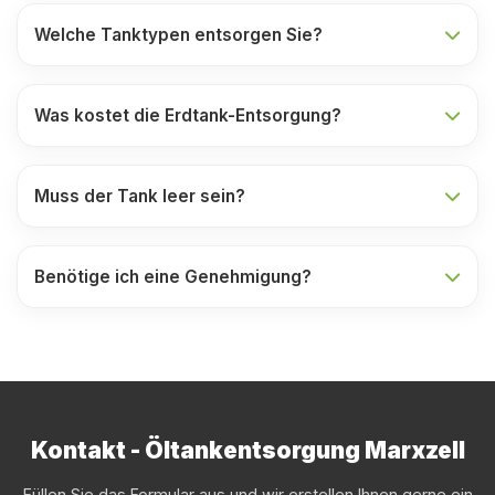
Welche Tanktypen entsorgen Sie?
Was kostet die Erdtank-Entsorgung?
Muss der Tank leer sein?
Benötige ich eine Genehmigung?
Kontakt - Öltankentsorgung Marxzell
Füllen Sie das Formular aus und wir erstellen Ihnen gerne ein