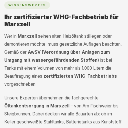
WISSENSWERTES
Ihr zertifizierter WHG-Fachbetrieb für
Marxzell
Wer in
Marxzell
seinen alten Heizöltank stilllegen oder
demontieren möchte, muss gesetzliche Auflagen beachten.
Gemäß der
AwSV (Verordnung über Anlagen zum
Umgang mit wassergefährdenden Stoffen)
ist bei
Tanks mit einem Volumen von mehr als 1.000 Litern die
Beauftragung eines
zertifizierten WHG-Fachbetriebs
vorgeschrieben.
Unsere Experten übernehmen die fachgerechte
Öltankentsorgung in Marxzell
– von Am Fischweier bis
Steigbrunnen. Dabei decken wir alle Bauarten ab: ob im
Keller geschweißte Stahltanks, Batterietanks aus Kunststoff