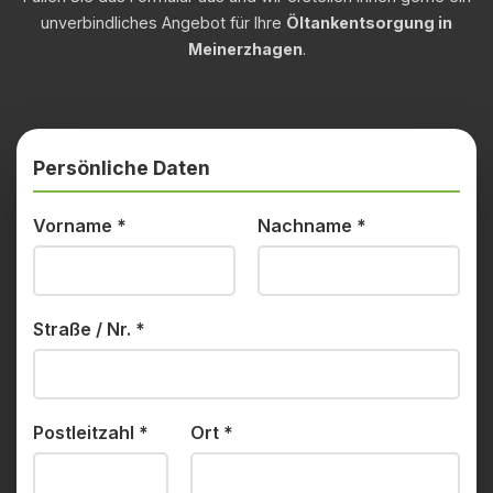
unverbindliches Angebot für Ihre
Öltankentsorgung in
Meinerzhagen
.
Persönliche Daten
Vorname
*
Nachname
*
Straße / Nr.
*
Postleitzahl
*
Ort
*