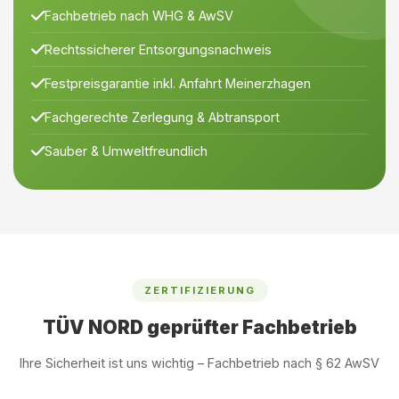
Fachbetrieb nach WHG & AwSV
Rechtssicherer Entsorgungsnachweis
Festpreisgarantie inkl. Anfahrt Meinerzhagen
Fachgerechte Zerlegung & Abtransport
Sauber & Umweltfreundlich
ZERTIFIZIERUNG
TÜV NORD geprüfter Fachbetrieb
Ihre Sicherheit ist uns wichtig – Fachbetrieb nach § 62 AwSV