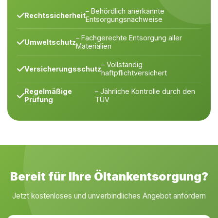
– Behördlich anerkannte
Rechtssicherheit
Entsorgungsnachweise
– Fachgerechte Entsorgung aller
Umweltschutz
Materialien
– Vollständig
Versicherungsschutz
haftpflichtversichert
Regelmäßige
– Jährliche Kontrolle durch den
Prüfung
TÜV
Bereit für Ihre Öltankentsorgung?
Jetzt kostenloses und unverbindliches Angebot anfordern