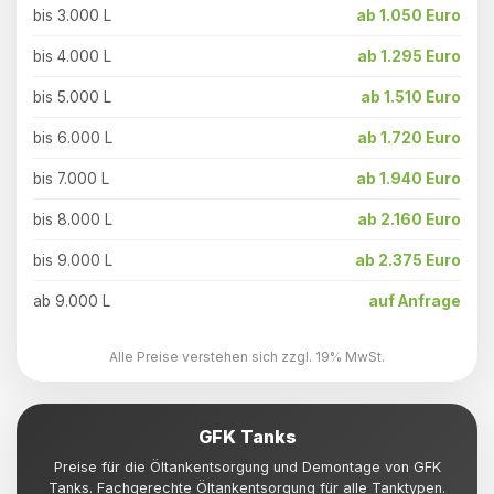
bis 3.000 L
ab 1.050 Euro
bis 4.000 L
ab 1.295 Euro
bis 5.000 L
ab 1.510 Euro
bis 6.000 L
ab 1.720 Euro
bis 7.000 L
ab 1.940 Euro
bis 8.000 L
ab 2.160 Euro
bis 9.000 L
ab 2.375 Euro
ab 9.000 L
auf Anfrage
Alle Preise verstehen sich zzgl. 19% MwSt.
GFK Tanks
Preise für die Öltankentsorgung und Demontage von GFK
Tanks. Fachgerechte Öltankentsorgung für alle Tanktypen.