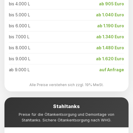
bis 4.000 L
ab 905 Euro
bis 5.000 L
ab 1.040 Euro
bis 6.000 L
ab 1.190 Euro
bis 7.000 L
ab 1.340 Euro
bis 8.000 L
ab 1.480 Euro
bis 9.000 L
ab 1.620 Euro
ab 9.000 L
auf Anfrage
Alle Preise verstehen sich zzgl. 19% MwSt.
Stahltanks
Preise für die Öltankentsorgung und Demontage von
Stahltanks. Sichere Öltankentsorgung nach WHG.