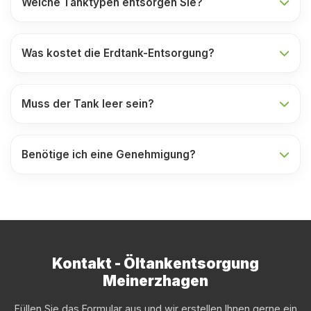
Welche Tanktypen entsorgen Sie?
Was kostet die Erdtank-Entsorgung?
Muss der Tank leer sein?
Benötige ich eine Genehmigung?
Kontakt - Öltankentsorgung
Meinerzhagen
Füllen Sie das Formular aus und wir erstellen Ihnen gerne ein