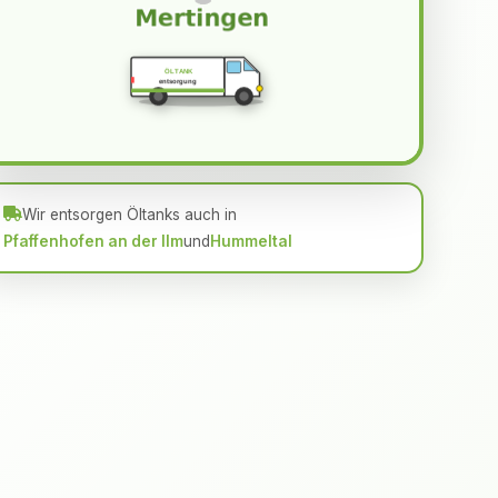
ÖLTANK
entsorgung
Wir entsorgen Öltanks auch in
Pfaffenhofen an der Ilm
und
Hummeltal