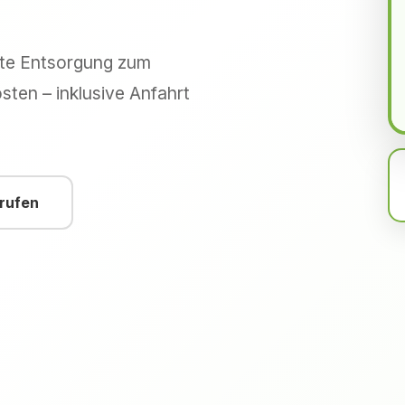
hte Entsorgung zum
sten – inklusive Anfahrt
nrufen