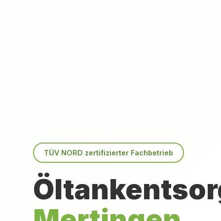
TÜV NORD zertifizierter Fachbetrieb
Öltankentsor
Mertingen