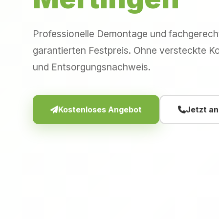
Professionelle Demontage und fachgerec
garantierten Festpreis. Ohne versteckte Ko
und Entsorgungsnachweis.
Kostenloses Angebot
Jetzt a