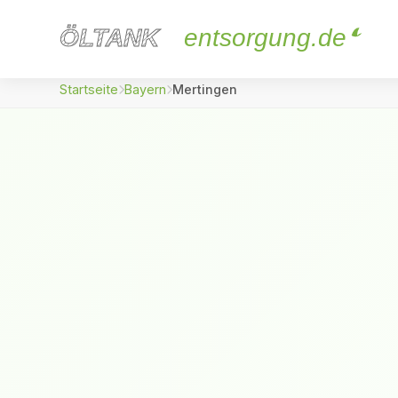
ÖLTANK
ÖLTANK
entsorgung.de
Startseite
Bayern
Mertingen