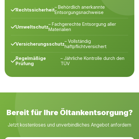
– Behördlich anerkannte
Rechtssicherheit
Entsorgungsnachweise
– Fachgerechte Entsorgung aller
Umweltschutz
Materialien
– Vollständig
Versicherungsschutz
haftpflichtversichert
Regelmäßige
– Jährliche Kontrolle durch den
Prüfung
TÜV
Bereit für Ihre Öltankentsorgung?
Jetzt kostenloses und unverbindliches Angebot anfordern