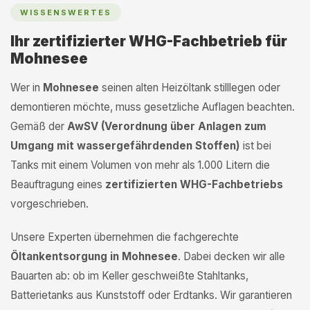
WISSENSWERTES
Ihr zertifizierter WHG-Fachbetrieb für
Mohnesee
Wer in
Mohnesee
seinen alten Heizöltank stilllegen oder
demontieren möchte, muss gesetzliche Auflagen beachten.
Gemäß der
AwSV (Verordnung über Anlagen zum
Umgang mit wassergefährdenden Stoffen)
ist bei
Tanks mit einem Volumen von mehr als 1.000 Litern die
Beauftragung eines
zertifizierten WHG-Fachbetriebs
vorgeschrieben.
Unsere Experten übernehmen die fachgerechte
Öltankentsorgung in Mohnesee
. Dabei decken wir alle
Bauarten ab: ob im Keller geschweißte Stahltanks,
Batterietanks aus Kunststoff oder Erdtanks. Wir garantieren