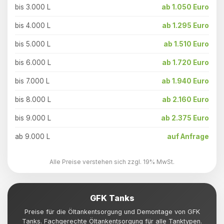
bis 3.000 L
ab 1.050 Euro
bis 4.000 L
ab 1.295 Euro
bis 5.000 L
ab 1.510 Euro
bis 6.000 L
ab 1.720 Euro
bis 7.000 L
ab 1.940 Euro
bis 8.000 L
ab 2.160 Euro
bis 9.000 L
ab 2.375 Euro
ab 9.000 L
auf Anfrage
Alle Preise verstehen sich zzgl. 19% MwSt.
GFK Tanks
Preise für die Öltankentsorgung und Demontage von GFK
Tanks. Fachgerechte Öltankentsorgung für alle Tanktypen.