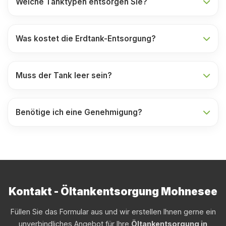
Welche Tanktypen entsorgen Sie?
Was kostet die Erdtank-Entsorgung?
Muss der Tank leer sein?
Benötige ich eine Genehmigung?
Kontakt - Öltankentsorgung Mohnesee
Füllen Sie das Formular aus und wir erstellen Ihnen gerne ein
unverbindliches Angebot für Ihre
Öltankentsorgung in