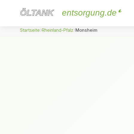
ÖLTANK
ÖLTANK
entsorgung.de
Startseite
Rheinland-Pfalz
Monsheim