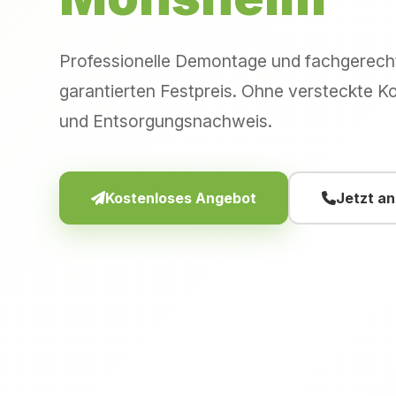
Professionelle Demontage und fachgerec
garantierten Festpreis. Ohne versteckte Ko
und Entsorgungsnachweis.
Kostenloses Angebot
Jetzt a