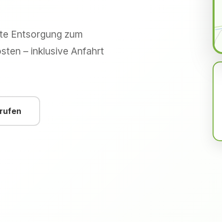
hte Entsorgung zum
sten – inklusive Anfahrt
nrufen