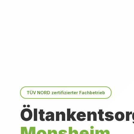
TÜV NORD zertifizierter Fachbetrieb
Öltankentsor
Monsheim