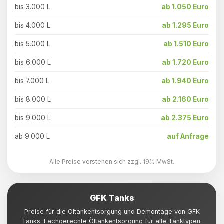
bis 3.000 L
ab 1.050 Euro
bis 4.000 L
ab 1.295 Euro
bis 5.000 L
ab 1.510 Euro
bis 6.000 L
ab 1.720 Euro
bis 7.000 L
ab 1.940 Euro
bis 8.000 L
ab 2.160 Euro
bis 9.000 L
ab 2.375 Euro
ab 9.000 L
auf Anfrage
Alle Preise verstehen sich zzgl. 19% MwSt.
GFK Tanks
Preise für die Öltankentsorgung und Demontage von GFK
Tanks. Fachgerechte Öltankentsorgung für alle Tanktypen.