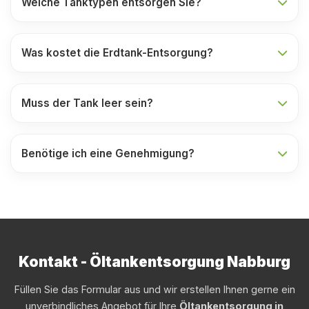
Welche Tanktypen entsorgen Sie?
Was kostet die Erdtank-Entsorgung?
Muss der Tank leer sein?
Benötige ich eine Genehmigung?
Kontakt - Öltankentsorgung Nabburg
Füllen Sie das Formular aus und wir erstellen Ihnen gerne ein
unverbindliches Angebot für Ihre
Öltankentsorgung in