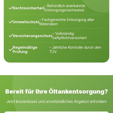
– Behördlich anerkannte
Rechtssicherheit
Entsorgungsnachweise
– Fachgerechte Entsorgung aller
Umweltschutz
Materialien
– Vollständig
Versicherungsschutz
haftpflichtversichert
Regelmäßige
– Jährliche Kontrolle durch den
Prüfung
TÜV
Bereit für Ihre Öltankentsorgung?
Jetzt kostenloses und unverbindliches Angebot anfordern