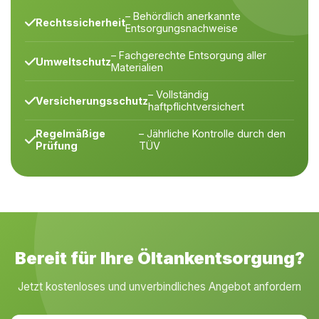
– Behördlich anerkannte
Rechtssicherheit
Entsorgungsnachweise
– Fachgerechte Entsorgung aller
Umweltschutz
Materialien
– Vollständig
Versicherungsschutz
haftpflichtversichert
Regelmäßige
– Jährliche Kontrolle durch den
Prüfung
TÜV
Bereit für Ihre Öltankentsorgung?
Jetzt kostenloses und unverbindliches Angebot anfordern