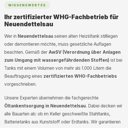
WISSENSWERTES
Ihr zertifizierter WHG-Fachbetrieb für
Neuendettelsau
Wer in
Neuendettelsau
seinen alten Heizöltank stilllegen
oder demontieren möchte, muss gesetzliche Auflagen
beachten. Gemäß der
AwSV (Verordnung über Anlagen
zum Umgang mit wassergefährdenden Stoffen)
ist bei
Tanks mit einem Volumen von mehr als 1.000 Litern die
Beauftragung eines
zertifizierten WHG-Fachbetriebs
vorgeschrieben.
Unsere Experten übernehmen die fachgerechte
Öltankentsorgung in Neuendettelsau
. Dabei decken wir
alle Bauarten ab: ob im Keller geschweißte Stahltanks,
Batterietanks aus Kunststoff oder Erdtanks. Wir garantieren