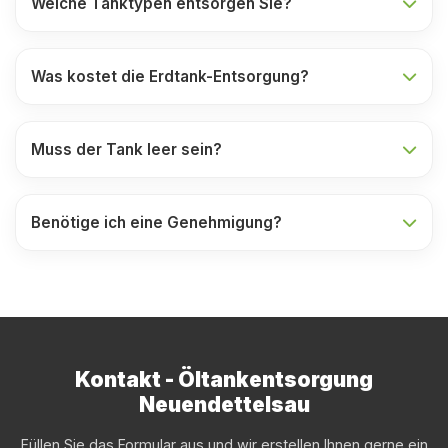
Welche Tanktypen entsorgen Sie?
Was kostet die Erdtank-Entsorgung?
Muss der Tank leer sein?
Benötige ich eine Genehmigung?
Kontakt - Öltankentsorgung
Neuendettelsau
Füllen Sie das Formular aus und wir erstellen Ihnen gerne ein