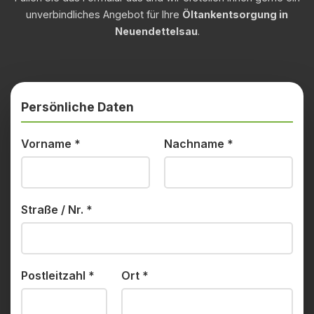
unverbindliches Angebot für Ihre
Öltankentsorgung in
Neuendettelsau
.
Persönliche Daten
Vorname
*
Nachname
*
Straße / Nr.
*
Postleitzahl
*
Ort
*