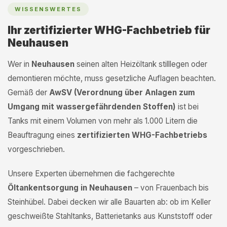
WISSENSWERTES
Ihr zertifizierter WHG-Fachbetrieb für
Neuhausen
Wer in
Neuhausen
seinen alten Heizöltank stilllegen oder
demontieren möchte, muss gesetzliche Auflagen beachten.
Gemäß der
AwSV (Verordnung über Anlagen zum
Umgang mit wassergefährdenden Stoffen)
ist bei
Tanks mit einem Volumen von mehr als 1.000 Litern die
Beauftragung eines
zertifizierten WHG-Fachbetriebs
vorgeschrieben.
Unsere Experten übernehmen die fachgerechte
Öltankentsorgung in Neuhausen
– von Frauenbach bis
Steinhübel. Dabei decken wir alle Bauarten ab: ob im Keller
geschweißte Stahltanks, Batterietanks aus Kunststoff oder