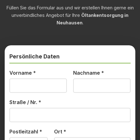
Füllen Sie das Formular aus und wir erstellen Ihnen gerne ein
unverbindliches Angebot für Ihre
Öltankentsorgung in
Neuhausen
.
Persönliche Daten
Vorname
*
Nachname
*
Straße / Nr.
*
Postleitzahl
*
Ort
*