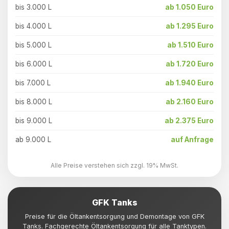
bis 3.000 L
ab 1.050 Euro
bis 4.000 L
ab 1.295 Euro
bis 5.000 L
ab 1.510 Euro
bis 6.000 L
ab 1.720 Euro
bis 7.000 L
ab 1.940 Euro
bis 8.000 L
ab 2.160 Euro
bis 9.000 L
ab 2.375 Euro
ab 9.000 L
auf Anfrage
Alle Preise verstehen sich zzgl. 19% MwSt.
GFK Tanks
Preise für die Öltankentsorgung und Demontage von GFK
Tanks. Fachgerechte Öltankentsorgung für alle Tanktypen.