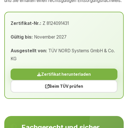
und Sie erhalten einen rechtsgültigen Entsorgungsnachweis.
Zertifikat-Nr.:
Z 8124091431
Gültig bis:
November 2027
Ausgestellt von:
TÜV NORD Systems GmbH & Co.
KG
Zertifikat herunterladen
Beim TÜV prüfen
Fachgerecht und sicher