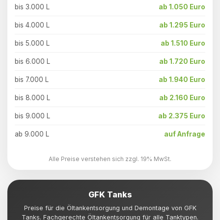
bis 3.000 L
ab 1.050 Euro
bis 4.000 L
ab 1.295 Euro
bis 5.000 L
ab 1.510 Euro
bis 6.000 L
ab 1.720 Euro
bis 7.000 L
ab 1.940 Euro
bis 8.000 L
ab 2.160 Euro
bis 9.000 L
ab 2.375 Euro
ab 9.000 L
auf Anfrage
Alle Preise verstehen sich zzgl. 19% MwSt.
GFK Tanks
Preise für die Öltankentsorgung und Demontage von GFK
Tanks. Fachgerechte Öltankentsorgung für alle Tanktypen.