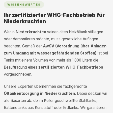
WISSENSWERTES
Ihr zertifizierter WHG-Fachbetrieb für
Niederkruchten
Wer in
Niederkruchten
seinen alten Heizöltank stilllegen
oder demontieren möchte, muss gesetzliche Auflagen
beachten. Gemäß der
AwSV (Verordnung über Anlagen
zum Umgang mit wassergefährdenden Stoffen)
ist bei
Tanks mit einem Volumen von mehr als 1.000 Litern die
Beauftragung eines
zertifizierten WHG-Fachbetriebs
vorgeschrieben.
Unsere Experten übernehmen die fachgerechte
Öltankentsorgung in Niederkruchten
. Dabei decken wir
alle Bauarten ab: ob im Keller geschweißte Stahltanks,
Batterietanks aus Kunststoff oder Erdtanks. Wir garantieren