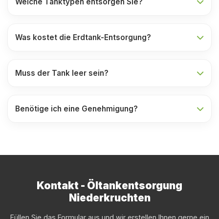
Welche Tanktypen entsorgen Sie?
Was kostet die Erdtank-Entsorgung?
Muss der Tank leer sein?
Benötige ich eine Genehmigung?
Kontakt - Öltankentsorgung
Niederkruchten
Füllen Sie das Formular aus und wir erstellen Ihnen gerne ein