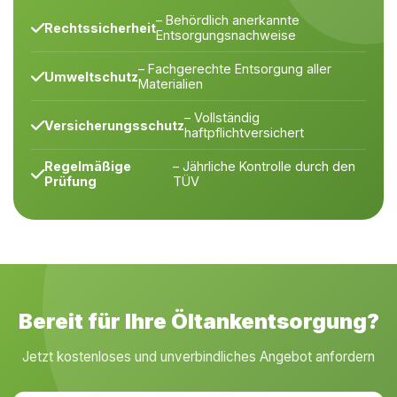
– Behördlich anerkannte
Rechtssicherheit
Entsorgungsnachweise
– Fachgerechte Entsorgung aller
Umweltschutz
Materialien
– Vollständig
Versicherungsschutz
haftpflichtversichert
Regelmäßige
– Jährliche Kontrolle durch den
Prüfung
TÜV
Bereit für Ihre Öltankentsorgung?
Jetzt kostenloses und unverbindliches Angebot anfordern