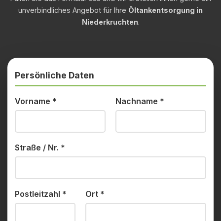
unverbindliches Angebot für Ihre
Öltankentsorgung in
Niederkruchten
.
Persönliche Daten
Vorname
*
Nachname
*
Straße / Nr.
*
Postleitzahl
*
Ort
*