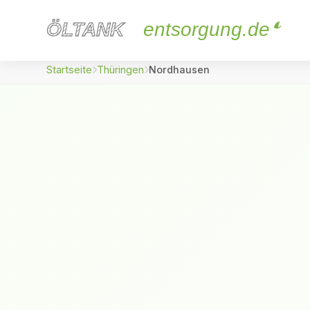
ÖLTANK
ÖLTANK
entsorgung.de
Startseite
Thüringen
Nordhausen