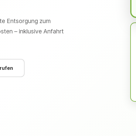
hte Entsorgung zum
sten – inklusive Anfahrt
nrufen