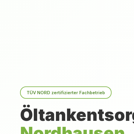
TÜV NORD zertifizierter Fachbetrieb
Öltankentsor
Nordhausen