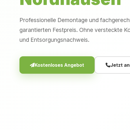
Professionelle Demontage und fachgerec
garantierten Festpreis. Ohne versteckte Ko
und Entsorgungsnachweis.
Kostenloses Angebot
Jetzt a