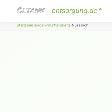
ÖLTANK
ÖLTANK
entsorgung.de
Startseite
Baden-Württemberg
Nussloch