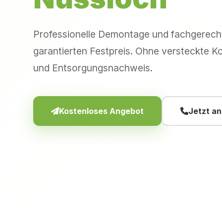
Professionelle Demontage und fachgerec
garantierten Festpreis. Ohne versteckte Ko
und Entsorgungsnachweis.
Kostenloses Angebot
Jetzt a