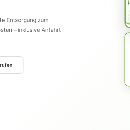
hte Entsorgung zum
sten – inklusive Anfahrt
nrufen