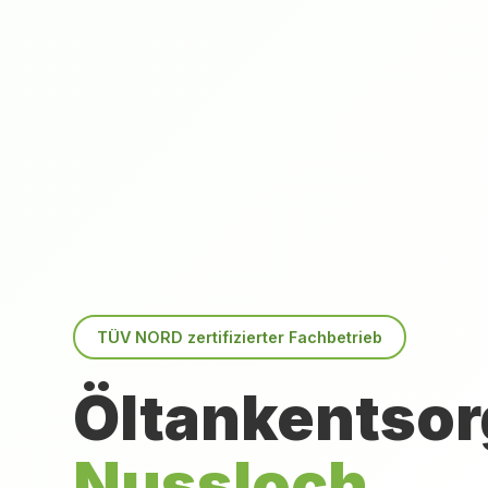
TÜV NORD zertifizierter Fachbetrieb
Öltankentsor
Nussloch