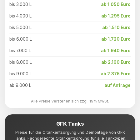
bis 3.000 L
ab 1.050 Euro
bis 4.000 L
ab 1.295 Euro
bis 5.000 L
ab 1.510 Euro
bis 6.000 L
ab 1.720 Euro
bis 7.000 L
ab 1.940 Euro
bis 8.000 L
ab 2.160 Euro
bis 9.000 L
ab 2.375 Euro
ab 9.000 L
auf Anfrage
Alle Preise verstehen sich zzgl. 19% MwSt.
GFK Tanks
Preise für die Öltankentsorgung und Demontage von GFK
Tanks. Fachgerechte Öltankentsorgung für alle Tanktypen.