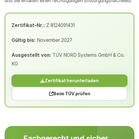
und Sie erhalten einen rechtsgültigen Entsorgungsnachweis.
Zertifikat-Nr.:
Z 8124091431
Gültig bis:
November 2027
Ausgestellt von:
TÜV NORD Systems GmbH & Co.
KG
Zertifikat herunterladen
Beim TÜV prüfen
Fachgerecht und sicher