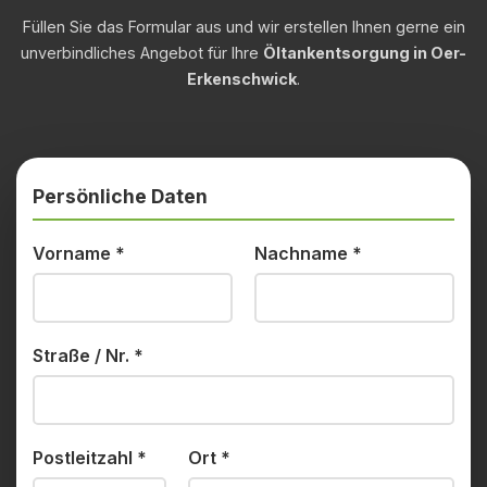
Füllen Sie das Formular aus und wir erstellen Ihnen gerne ein
unverbindliches Angebot für Ihre
Öltankentsorgung in Oer-
Erkenschwick
.
Persönliche Daten
Vorname
*
Nachname
*
Straße / Nr.
*
Postleitzahl
*
Ort
*