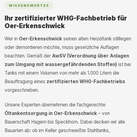
WISSENSWERTES
Ihr zertifizierter WHG-Fachbetrieb für
Oer-Erkenschwick
Wer in
Oer-Erkenschwick
seinen alten Heizöltank stilllegen
oder demontieren möchte, muss gesetzliche Auflagen
beachten. Gemäß der
AwSV (Verordnung über Anlagen
zum Umgang mit wassergefährdenden Stoffen)
ist bei
Tanks mit einem Volumen von mehr als 1.000 Litern die
Beauftragung eines
zertifizierten WHG-Fachbetriebs
vorgeschrieben.
Unsere Experten übernehmen die fachgerechte
Öltankentsorgung in Oer-Erkenschwick
– von
Bauerschaft Hagem bis Speckhorn. Dabei decken wir alle
Bauarten ab: ob im Keller geschweißte Stahltanks,