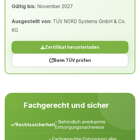
Gültig bis:
November 2027
Ausgestellt von:
TÜV NORD Systems GmbH & Co.
KG
Zertifikat herunterladen
Beim TÜV prüfen
Fachgerecht und sicher
– Behördlich anerkannte
Rechtssicherheit
Entsorgungsnachweise
– Fachgerechte Entsorgung aller