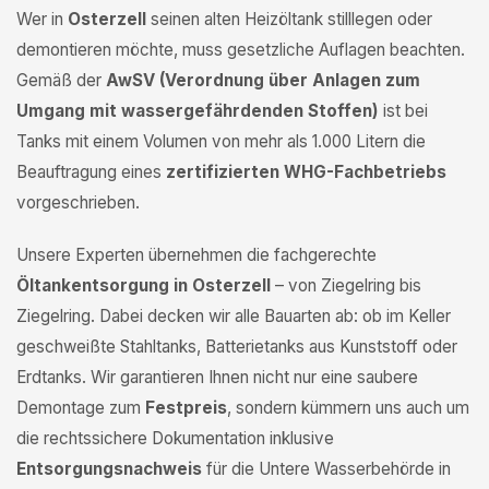
Wer in
Osterzell
seinen alten Heizöltank stilllegen oder
demontieren möchte, muss gesetzliche Auflagen beachten.
Gemäß der
AwSV (Verordnung über Anlagen zum
Umgang mit wassergefährdenden Stoffen)
ist bei
Tanks mit einem Volumen von mehr als 1.000 Litern die
Beauftragung eines
zertifizierten WHG-Fachbetriebs
vorgeschrieben.
Unsere Experten übernehmen die fachgerechte
Öltankentsorgung in Osterzell
– von Ziegelring bis
Ziegelring. Dabei decken wir alle Bauarten ab: ob im Keller
geschweißte Stahltanks, Batterietanks aus Kunststoff oder
Erdtanks. Wir garantieren Ihnen nicht nur eine saubere
Demontage zum
Festpreis
, sondern kümmern uns auch um
die rechtssichere Dokumentation inklusive
Entsorgungsnachweis
für die Untere Wasserbehörde in