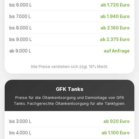
bis 6.000 L
ab 1.720 Euro
bis 7.000 L
ab 1.940 Euro
bis 8.000 L
ab 2.160 Euro
bis 9.000 L
ab 2.375 Euro
ab 9.000 L
auf Anfrage
Alle Preise verstehen sich zzgl. 19% MwSt.
GFK Tanks
Preise für die Öltankentsorgung und Demontage von GFK
Tanks. Fachgerechte Öltankentsorgung für alle Tanktypen.
bis 3.000 L
ab 920 Euro
bis 4.000 L
ab 1.100 Euro