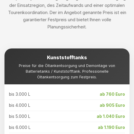
der Einsatzregion, des Zeitaufwands und einer optimalen
Tourenkoordination. Der im Angebot genannte Preis ist ein
garantierter Festpreis und bietet Ihnen volle
Planungssicherheit.
Kunststofftanks
Preise für die Öltankentsorgung und Demontage von
Batterietanks / Kunststofftank. Professionelle
Öltankentsorgung zum Festpreis.
bis 3.000 L
ab 760 Euro
bis 4.000 L
ab 905 Euro
bis 5.000 L
ab 1.040 Euro
bis 6.000 L
ab 1.190 Euro