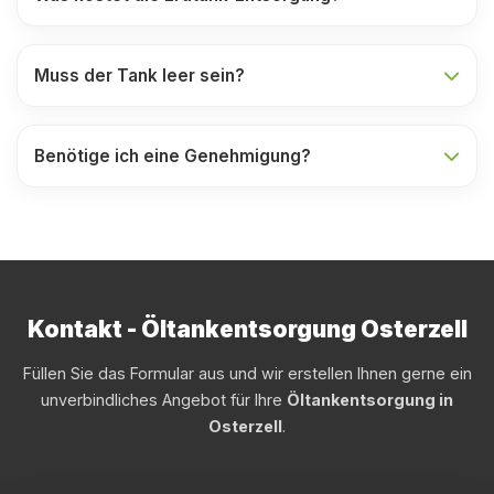
Muss der Tank leer sein?
Benötige ich eine Genehmigung?
Kontakt - Öltankentsorgung Osterzell
Füllen Sie das Formular aus und wir erstellen Ihnen gerne ein
unverbindliches Angebot für Ihre
Öltankentsorgung in
Osterzell
.