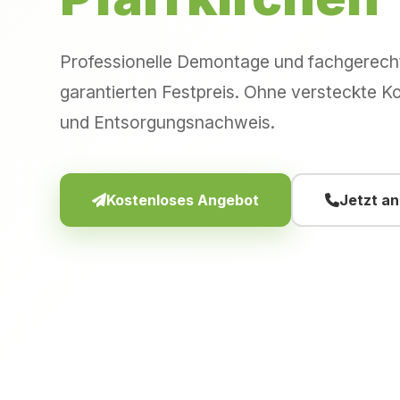
Professionelle Demontage und fachgerec
garantierten Festpreis. Ohne versteckte Ko
und Entsorgungsnachweis.
Kostenloses Angebot
Jetzt a