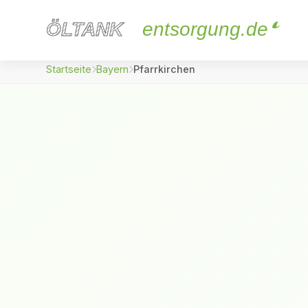
ÖLTANK
ÖLTANK
entsorgung.de
Startseite
Bayern
Pfarrkirchen