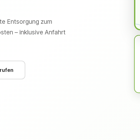
hte Entsorgung zum
sten – inklusive Anfahrt
nrufen