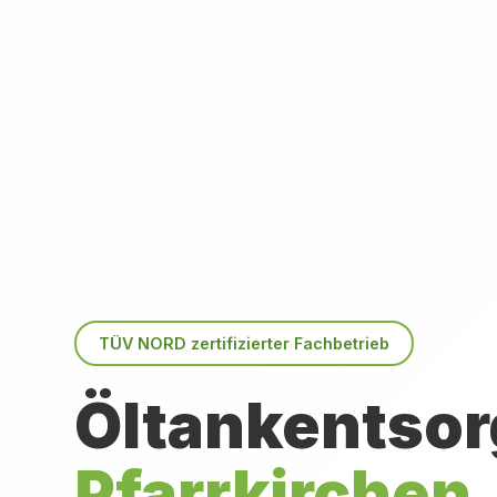
TÜV NORD zertifizierter Fachbetrieb
Öltankentsor
Pfarrkirchen