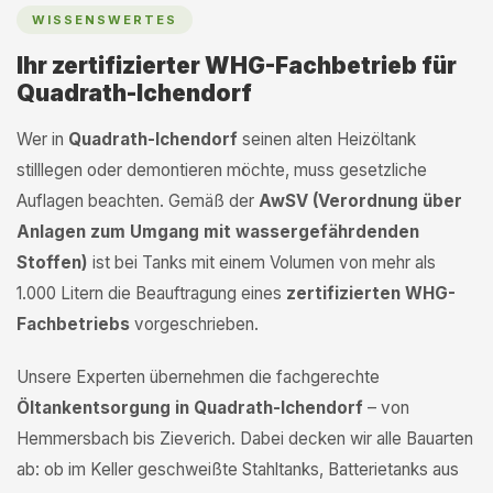
WISSENSWERTES
Ihr zertifizierter WHG-Fachbetrieb für
Quadrath-Ichendorf
Wer in
Quadrath-Ichendorf
seinen alten Heizöltank
stilllegen oder demontieren möchte, muss gesetzliche
Auflagen beachten. Gemäß der
AwSV (Verordnung über
Anlagen zum Umgang mit wassergefährdenden
Stoffen)
ist bei Tanks mit einem Volumen von mehr als
1.000 Litern die Beauftragung eines
zertifizierten WHG-
Fachbetriebs
vorgeschrieben.
Unsere Experten übernehmen die fachgerechte
Öltankentsorgung in Quadrath-Ichendorf
– von
Hemmersbach bis Zieverich. Dabei decken wir alle Bauarten
ab: ob im Keller geschweißte Stahltanks, Batterietanks aus