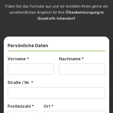
Füllen Sie das Formular aus und wir erstellen Ihnen gerne ein
unverbindliches Angebot für Ihre
Öltankentsorgung in
Quadrath-Ichendorf
.
Persönliche Daten
Vorname
*
Nachname
*
Straße / Nr.
*
Postleitzahl
*
Ort
*