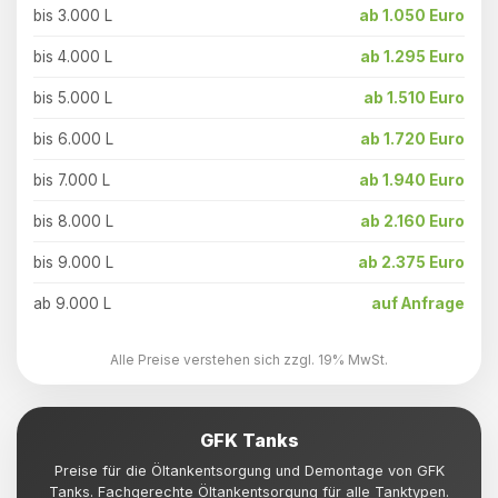
bis 3.000 L
ab 1.050 Euro
bis 4.000 L
ab 1.295 Euro
bis 5.000 L
ab 1.510 Euro
bis 6.000 L
ab 1.720 Euro
bis 7.000 L
ab 1.940 Euro
bis 8.000 L
ab 2.160 Euro
bis 9.000 L
ab 2.375 Euro
ab 9.000 L
auf Anfrage
Alle Preise verstehen sich zzgl. 19% MwSt.
GFK Tanks
Preise für die Öltankentsorgung und Demontage von GFK
Tanks. Fachgerechte Öltankentsorgung für alle Tanktypen.