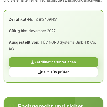
und Sie erhalten einen rechtsgültigen Entsorgungsnachweis.
Zertifikat-Nr.:
Z 8124091431
Gültig bis:
November 2027
Ausgestellt von:
TÜV NORD Systems GmbH & Co.
KG
Zertifikat herunterladen
Beim TÜV prüfen
Fachgerecht und sicher