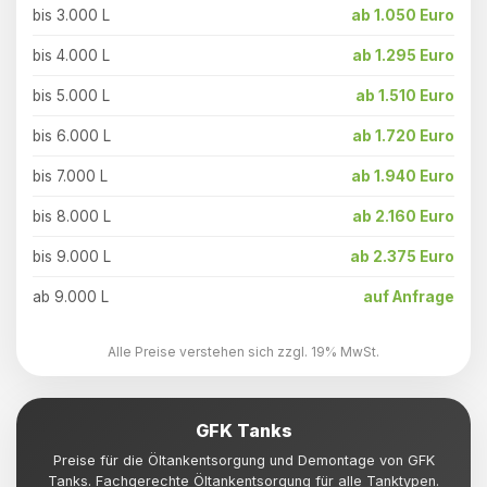
bis 3.000 L
ab 1.050 Euro
bis 4.000 L
ab 1.295 Euro
bis 5.000 L
ab 1.510 Euro
bis 6.000 L
ab 1.720 Euro
bis 7.000 L
ab 1.940 Euro
bis 8.000 L
ab 2.160 Euro
bis 9.000 L
ab 2.375 Euro
ab 9.000 L
auf Anfrage
Alle Preise verstehen sich zzgl. 19% MwSt.
GFK Tanks
Preise für die Öltankentsorgung und Demontage von GFK
Tanks. Fachgerechte Öltankentsorgung für alle Tanktypen.