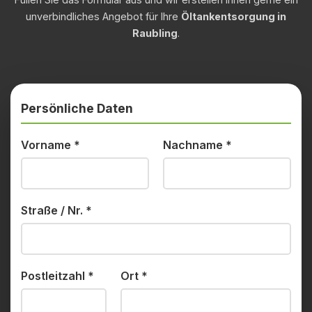
unverbindliches Angebot für Ihre
Öltankentsorgung in
Raubling
.
Persönliche Daten
Vorname
*
Nachname
*
Straße / Nr.
*
Postleitzahl
*
Ort
*