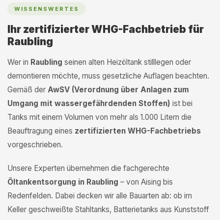
WISSENSWERTES
Ihr zertifizierter WHG-Fachbetrieb für
Raubling
Wer in
Raubling
seinen alten Heizöltank stilllegen oder
demontieren möchte, muss gesetzliche Auflagen beachten.
Gemäß der
AwSV (Verordnung über Anlagen zum
Umgang mit wassergefährdenden Stoffen)
ist bei
Tanks mit einem Volumen von mehr als 1.000 Litern die
Beauftragung eines
zertifizierten WHG-Fachbetriebs
vorgeschrieben.
Unsere Experten übernehmen die fachgerechte
Öltankentsorgung in Raubling
– von Aising bis
Redenfelden. Dabei decken wir alle Bauarten ab: ob im
Keller geschweißte Stahltanks, Batterietanks aus Kunststoff