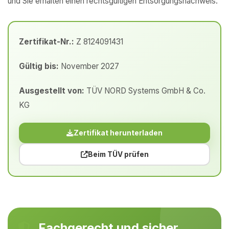
und Sie erhalten einen rechtsgültigen Entsorgungsnachweis.
Zertifikat-Nr.:
Z 8124091431
Gültig bis:
November 2027
Ausgestellt von:
TÜV NORD Systems GmbH & Co.
KG
Zertifikat herunterladen
Beim TÜV prüfen
Fachgerecht und sicher