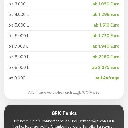
bis 3.000 L
ab 1.050 Euro
bis 4.000 L
ab 1.295 Euro
bis 5.000 L
ab 1.510 Euro
bis 6.000 L
ab 1.720 Euro
bis 7.000 L
ab 1.940 Euro
bis 8.000 L
ab 2.160 Euro
bis 9.000 L
ab 2.375 Euro
ab 9.000 L
auf Anfrage
Alle Preise verstehen sich zzgl. 19% MwSt.
GFK Tanks
Preise für die Öltankentsorgung und Demontage von GFK
Tanks. Fachgerechte Öltankentsorgung für alle Tanktypen.