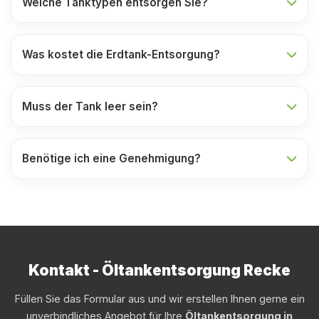
Welche Tanktypen entsorgen Sie?
Was kostet die Erdtank-Entsorgung?
Muss der Tank leer sein?
Benötige ich eine Genehmigung?
Kontakt - Öltankentsorgung Recke
Füllen Sie das Formular aus und wir erstellen Ihnen gerne ein
unverbindliches Angebot für Ihre
Öltankentsorgung in