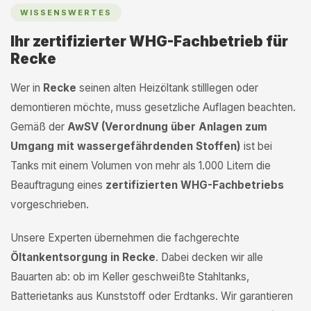
WISSENSWERTES
Ihr zertifizierter WHG-Fachbetrieb für
Recke
Wer in
Recke
seinen alten Heizöltank stilllegen oder
demontieren möchte, muss gesetzliche Auflagen beachten.
Gemäß der
AwSV (Verordnung über Anlagen zum
Umgang mit wassergefährdenden Stoffen)
ist bei
Tanks mit einem Volumen von mehr als 1.000 Litern die
Beauftragung eines
zertifizierten WHG-Fachbetriebs
vorgeschrieben.
Unsere Experten übernehmen die fachgerechte
Öltankentsorgung in Recke
. Dabei decken wir alle
Bauarten ab: ob im Keller geschweißte Stahltanks,
Batterietanks aus Kunststoff oder Erdtanks. Wir garantieren