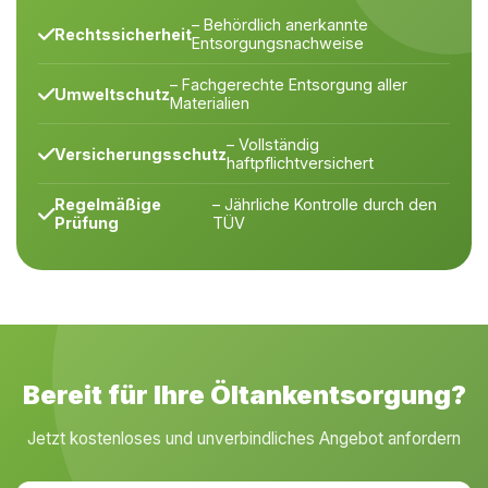
– Behördlich anerkannte
Rechtssicherheit
Entsorgungsnachweise
– Fachgerechte Entsorgung aller
Umweltschutz
Materialien
– Vollständig
Versicherungsschutz
haftpflichtversichert
Regelmäßige
– Jährliche Kontrolle durch den
Prüfung
TÜV
Bereit für Ihre Öltankentsorgung?
Jetzt kostenloses und unverbindliches Angebot anfordern