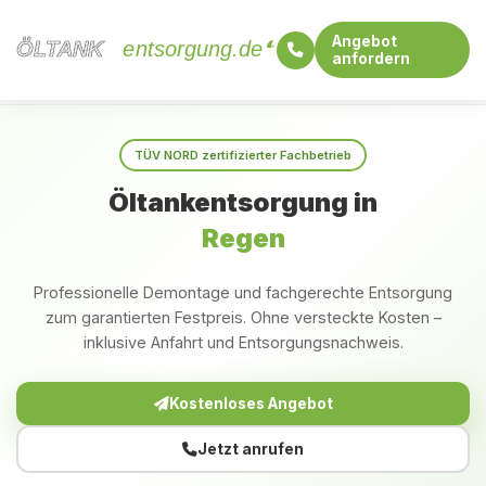
Angebot
ÖLTANK
ÖLTANK
entsorgung.de
anfordern
Startseite
Bayern
Regen
TÜV NORD zertifizierter Fachbetrieb
Öltankentsorgung in
Regen
Professionelle Demontage und fachgerechte Entsorgung
zum garantierten Festpreis. Ohne versteckte Kosten –
inklusive Anfahrt und Entsorgungsnachweis.
Kostenloses Angebot
Jetzt anrufen