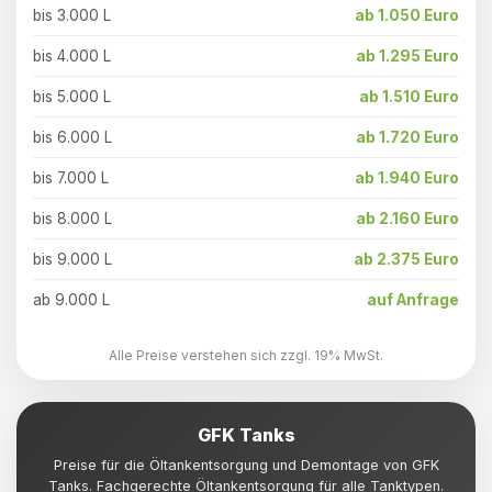
bis 3.000 L
ab 1.050 Euro
bis 4.000 L
ab 1.295 Euro
bis 5.000 L
ab 1.510 Euro
bis 6.000 L
ab 1.720 Euro
bis 7.000 L
ab 1.940 Euro
bis 8.000 L
ab 2.160 Euro
bis 9.000 L
ab 2.375 Euro
ab 9.000 L
auf Anfrage
Alle Preise verstehen sich zzgl. 19% MwSt.
GFK Tanks
Preise für die Öltankentsorgung und Demontage von GFK
Tanks. Fachgerechte Öltankentsorgung für alle Tanktypen.