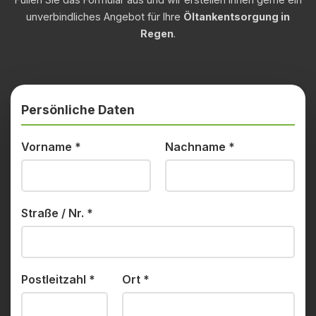
unverbindliches Angebot für Ihre
Öltankentsorgung in
Regen
.
Persönliche Daten
Vorname
*
Nachname
*
Straße / Nr.
*
Postleitzahl
*
Ort
*