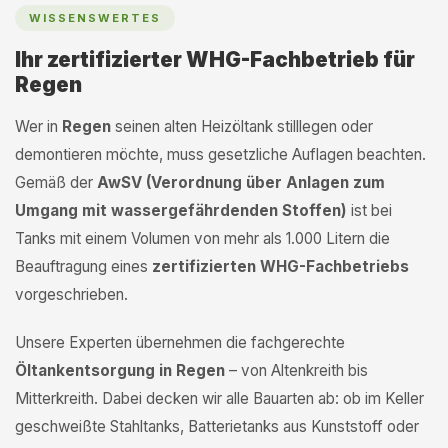
WISSENSWERTES
Ihr zertifizierter WHG-Fachbetrieb für
Regen
Wer in
Regen
seinen alten Heizöltank stilllegen oder
demontieren möchte, muss gesetzliche Auflagen beachten.
Gemäß der
AwSV (Verordnung über Anlagen zum
Umgang mit wassergefährdenden Stoffen)
ist bei
Tanks mit einem Volumen von mehr als 1.000 Litern die
Beauftragung eines
zertifizierten WHG-Fachbetriebs
vorgeschrieben.
Unsere Experten übernehmen die fachgerechte
Öltankentsorgung in Regen
– von Altenkreith bis
Mitterkreith. Dabei decken wir alle Bauarten ab: ob im Keller
geschweißte Stahltanks, Batterietanks aus Kunststoff oder