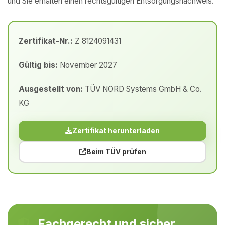
und Sie erhalten einen rechtsgültigen Entsorgungsnachweis.
Zertifikat-Nr.:
Z 8124091431
Gültig bis:
November 2027
Ausgestellt von:
TÜV NORD Systems GmbH & Co.
KG
Zertifikat herunterladen
Beim TÜV prüfen
Fachgerecht und sicher