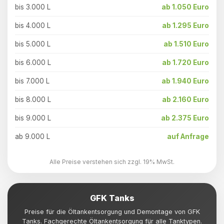
bis 3.000 L
ab 1.050 Euro
bis 4.000 L
ab 1.295 Euro
bis 5.000 L
ab 1.510 Euro
bis 6.000 L
ab 1.720 Euro
bis 7.000 L
ab 1.940 Euro
bis 8.000 L
ab 2.160 Euro
bis 9.000 L
ab 2.375 Euro
ab 9.000 L
auf Anfrage
Alle Preise verstehen sich zzgl. 19% MwSt.
GFK Tanks
Preise für die Öltankentsorgung und Demontage von GFK
Tanks. Fachgerechte Öltankentsorgung für alle Tanktypen.