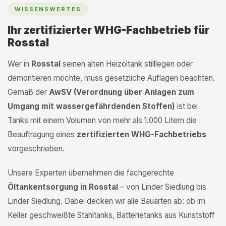
WISSENSWERTES
Ihr zertifizierter WHG-Fachbetrieb für
Rosstal
Wer in
Rosstal
seinen alten Heizöltank stilllegen oder
demontieren möchte, muss gesetzliche Auflagen beachten.
Gemäß der
AwSV (Verordnung über Anlagen zum
Umgang mit wassergefährdenden Stoffen)
ist bei
Tanks mit einem Volumen von mehr als 1.000 Litern die
Beauftragung eines
zertifizierten WHG-Fachbetriebs
vorgeschrieben.
Unsere Experten übernehmen die fachgerechte
Öltankentsorgung in Rosstal
– von Linder Siedlung bis
Linder Siedlung. Dabei decken wir alle Bauarten ab: ob im
Keller geschweißte Stahltanks, Batterietanks aus Kunststoff