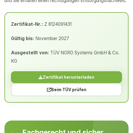
und Sie erhalten einen rechtsgültigen Entsorgungsnachweis.
Zertifikat-Nr.:
Z 8124091431
Gültig bis:
November 2027
Ausgestellt von:
TÜV NORD Systems GmbH & Co.
KG
Zertifikat herunterladen
Beim TÜV prüfen
Fachgerecht und sicher