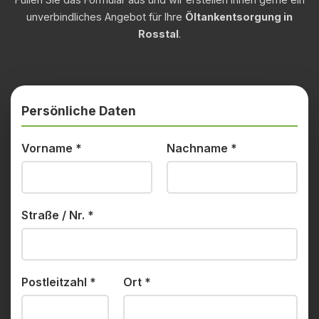
unverbindliches Angebot für Ihre
Öltankentsorgung in
Rosstal
.
Persönliche Daten
Vorname
*
Nachname
*
Straße / Nr.
*
Postleitzahl
*
Ort
*