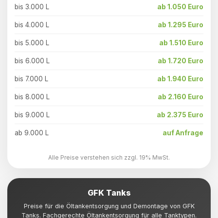
bis 3.000 L
ab 1.050 Euro
bis 4.000 L
ab 1.295 Euro
bis 5.000 L
ab 1.510 Euro
bis 6.000 L
ab 1.720 Euro
bis 7.000 L
ab 1.940 Euro
bis 8.000 L
ab 2.160 Euro
bis 9.000 L
ab 2.375 Euro
ab 9.000 L
auf Anfrage
Alle Preise verstehen sich zzgl. 19% MwSt.
GFK Tanks
Preise für die Öltankentsorgung und Demontage von GFK
Tanks. Fachgerechte Öltankentsorgung für alle Tanktypen.