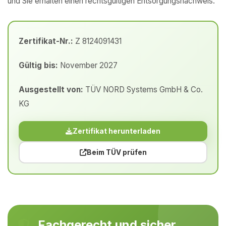
und Sie erhalten einen rechtsgültigen Entsorgungsnachweis.
Zertifikat-Nr.:
Z 8124091431
Gültig bis:
November 2027
Ausgestellt von:
TÜV NORD Systems GmbH & Co.
KG
Zertifikat herunterladen
Beim TÜV prüfen
Fachgerecht und sicher