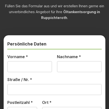
Füllen Sie das Formular aus und wir erstellen Ihnen gerne ein
unverbindliches Angebot für Ihre
Öltankentsorgung in
Ruppichteroth
.
Persönliche Daten
Vorname
*
Nachname
*
Straße / Nr.
*
Postleitzahl
*
Ort
*