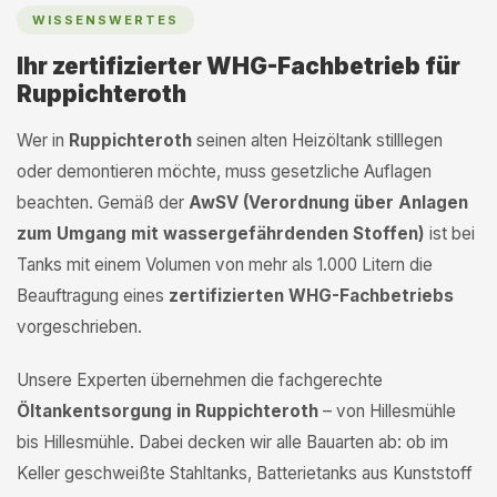
WISSENSWERTES
Ihr zertifizierter WHG-Fachbetrieb für
Ruppichteroth
Wer in
Ruppichteroth
seinen alten Heizöltank stilllegen
oder demontieren möchte, muss gesetzliche Auflagen
beachten. Gemäß der
AwSV (Verordnung über Anlagen
zum Umgang mit wassergefährdenden Stoffen)
ist bei
Tanks mit einem Volumen von mehr als 1.000 Litern die
Beauftragung eines
zertifizierten WHG-Fachbetriebs
vorgeschrieben.
Unsere Experten übernehmen die fachgerechte
Öltankentsorgung in Ruppichteroth
– von Hillesmühle
bis Hillesmühle. Dabei decken wir alle Bauarten ab: ob im
Keller geschweißte Stahltanks, Batterietanks aus Kunststoff