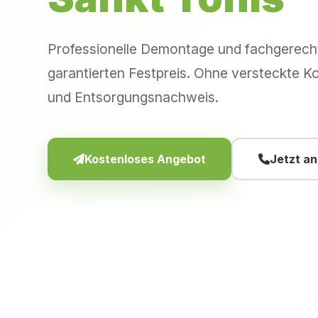
Professionelle Demontage und fachgerec
garantierten Festpreis. Ohne versteckte Ko
und Entsorgungsnachweis.
Kostenloses Angebot
Jetzt a