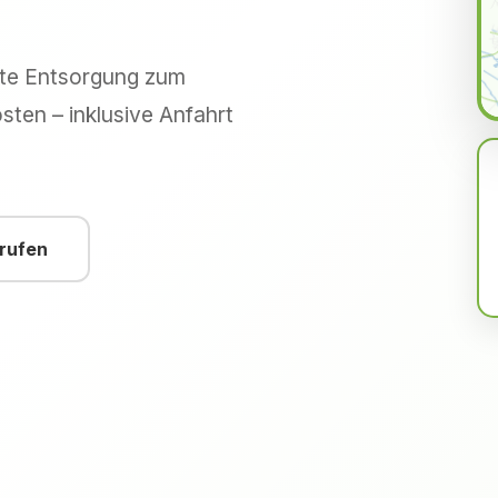
hte Entsorgung zum
sten – inklusive Anfahrt
nrufen