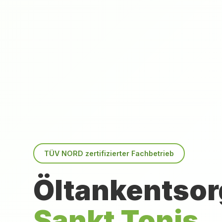
TÜV NORD zertifizierter Fachbetrieb
Öltankentsor
Sankt Tonis