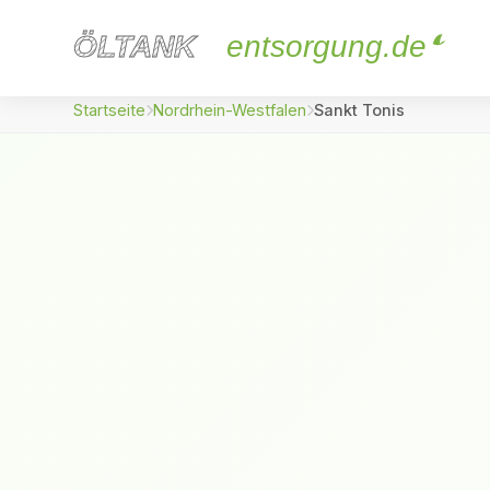
ÖLTANK
ÖLTANK
entsorgung.de
Startseite
Nordrhein-Westfalen
Sankt Tonis