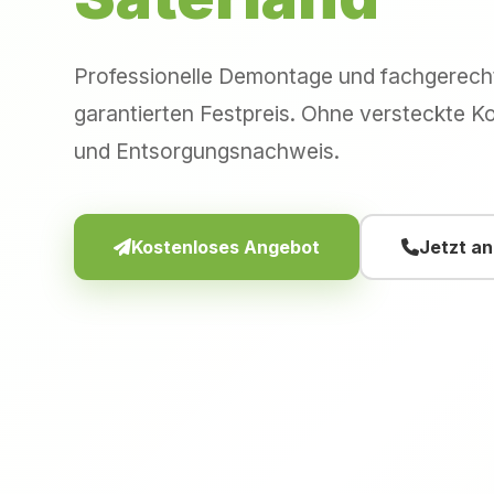
Professionelle Demontage und fachgerec
garantierten Festpreis. Ohne versteckte Ko
und Entsorgungsnachweis.
Kostenloses Angebot
Jetzt a