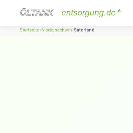
ÖLTANK
ÖLTANK
entsorgung.de
Startseite
Niedersachsen
Saterland