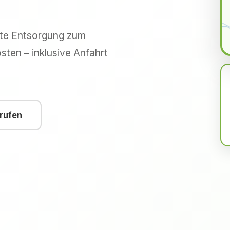
hte Entsorgung zum
sten – inklusive Anfahrt
nrufen