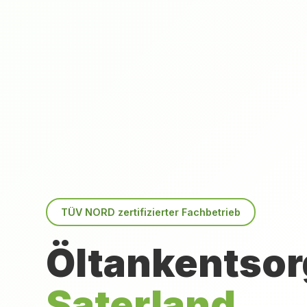
TÜV NORD zertifizierter Fachbetrieb
Öltankentsor
Saterland