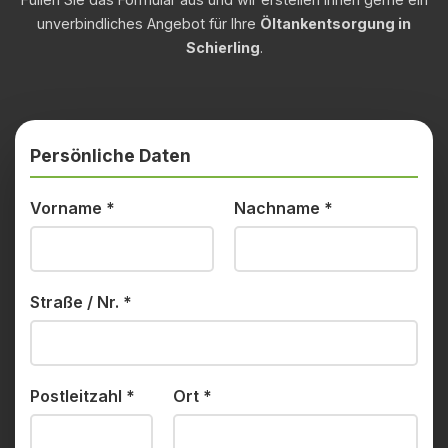
unverbindliches Angebot für Ihre
Öltankentsorgung in
Schierling
.
Persönliche Daten
Vorname
*
Nachname
*
Straße / Nr.
*
Postleitzahl
*
Ort
*