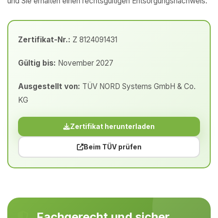
und Sie erhalten einen rechtsgültigen Entsorgungsnachweis.
Zertifikat-Nr.:
Z 8124091431
Gültig bis:
November 2027
Ausgestellt von:
TÜV NORD Systems GmbH & Co.
KG
Zertifikat herunterladen
Beim TÜV prüfen
Fachgerecht und sicher