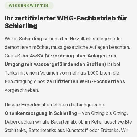
WISSENSWERTES
Ihr zertifizierter WHG-Fachbetrieb für
Schierling
Wer in
Schierling
seinen alten Heizöltank stilllegen oder
demontieren möchte, muss gesetzliche Auflagen beachten.
Gemäß der
AwSV (Verordnung über Anlagen zum
Umgang mit wassergefährdenden Stoffen)
ist bei
Tanks mit einem Volumen von mehr als 1.000 Litern die
Beauftragung eines
zertifizierten WHG-Fachbetriebs
vorgeschrieben.
Unsere Experten übernehmen die fachgerechte
Öltankentsorgung in Schierling
– von Gitting bis Gitting.
Dabei decken wir alle Bauarten ab: ob im Keller geschweißte
Stahltanks, Batterietanks aus Kunststoff oder Erdtanks. Wir