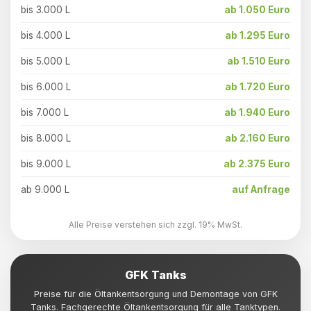
bis 3.000 L
ab 1.050 Euro
bis 4.000 L
ab 1.295 Euro
bis 5.000 L
ab 1.510 Euro
bis 6.000 L
ab 1.720 Euro
bis 7.000 L
ab 1.940 Euro
bis 8.000 L
ab 2.160 Euro
bis 9.000 L
ab 2.375 Euro
ab 9.000 L
auf Anfrage
Alle Preise verstehen sich zzgl. 19% MwSt.
GFK Tanks
Preise für die Öltankentsorgung und Demontage von GFK
Tanks. Fachgerechte Öltankentsorgung für alle Tanktypen.