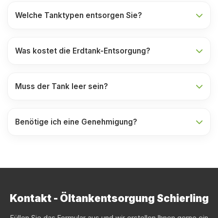
Welche Tanktypen entsorgen Sie?
Was kostet die Erdtank-Entsorgung?
Muss der Tank leer sein?
Benötige ich eine Genehmigung?
Kontakt - Öltankentsorgung Schierling
Füllen Sie das Formular aus und wir erstellen Ihnen gerne ein