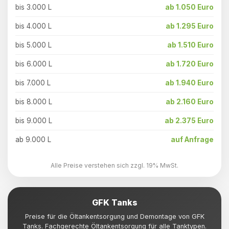
bis 3.000 L
ab 1.050 Euro
bis 4.000 L
ab 1.295 Euro
bis 5.000 L
ab 1.510 Euro
bis 6.000 L
ab 1.720 Euro
bis 7.000 L
ab 1.940 Euro
bis 8.000 L
ab 2.160 Euro
bis 9.000 L
ab 2.375 Euro
ab 9.000 L
auf Anfrage
Alle Preise verstehen sich zzgl. 19% MwSt.
GFK Tanks
Preise für die Öltankentsorgung und Demontage von GFK
Tanks. Fachgerechte Öltankentsorgung für alle Tanktypen.