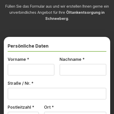
Füllen Sie das Formular aus und wir erstellen Ihnen gerne ein
unverbindliches Angebot für Ihre
Öltankentsorgung in
Schneeberg
.
Persönliche Daten
Vorname
*
Nachname
*
Straße / Nr.
*
Postleitzahl
*
Ort
*