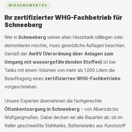
WISSENSWERTES
Ihr zertifizierter WHG-Fachbetrieb für
Schneeberg
Wer in
Schneeberg
seinen alten Heizöltank stilllegen oder
demontieren möchte, muss gesetzliche Auflagen beachten.
Gemäß der
AwSV (Verordnung über Anlagen zum
Umgang mit wassergefährdenden Stoffen)
ist bei
Tanks mit einem Volumen von mehr als 1.000 Litern die
Beauftragung eines
zertifizierten WHG-Fachbetriebs
vorgeschrieben.
Unsere Experten übernehmen die fachgerechte
Öltankentsorgung in Schneeberg
– von Alberoda bis
Wolfgangmaßen. Dabei decken wir alle Bauarten ab: ob im
Keller geschweißte Stahltanks, Batterietanks aus Kunststoff