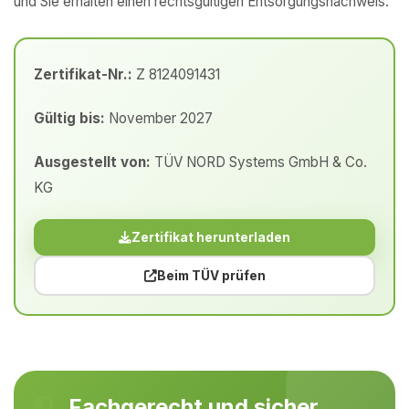
und Sie erhalten einen rechtsgültigen Entsorgungsnachweis.
Zertifikat-Nr.:
Z 8124091431
Gültig bis:
November 2027
Ausgestellt von:
TÜV NORD Systems GmbH & Co.
KG
Zertifikat herunterladen
Beim TÜV prüfen
Fachgerecht und sicher