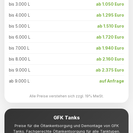
bis 3.000 L
ab 1.050 Euro
bis 4.000 L
ab 1.295 Euro
bis 5.000 L
ab 1.510 Euro
bis 6.000 L
ab 1.720 Euro
bis 7.000 L
ab 1.940 Euro
bis 8.000 L
ab 2.160 Euro
bis 9.000 L
ab 2.375 Euro
ab 9.000 L
auf Anfrage
Alle Preise verstehen sich zzgl. 19% MwSt.
GFK Tanks
Preise für die Öltankentsorgung und Demontage von GFK
Tanks. Fachgerechte Öltankentsorgung für alle Tanktypen.