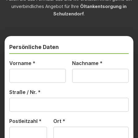
unverbindliches Angebot für Ihre
Öltankentsorgung in
Schulzendorf
.
Persönliche Daten
Vorname
*
Nachname
*
Straße / Nr.
*
Postleitzahl
*
Ort
*