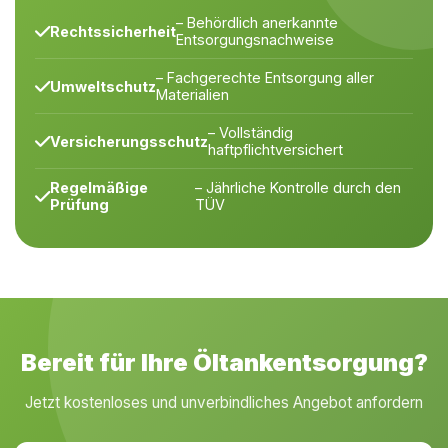
– Behördlich anerkannte
Rechtssicherheit
Entsorgungsnachweise
– Fachgerechte Entsorgung aller
Umweltschutz
Materialien
– Vollständig
Versicherungsschutz
haftpflichtversichert
Regelmäßige
– Jährliche Kontrolle durch den
Prüfung
TÜV
Bereit für Ihre Öltankentsorgung?
Jetzt kostenloses und unverbindliches Angebot anfordern