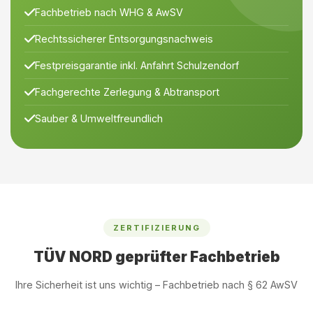
Fachbetrieb nach WHG & AwSV
Rechtssicherer Entsorgungsnachweis
Festpreisgarantie inkl. Anfahrt Schulzendorf
Fachgerechte Zerlegung & Abtransport
Sauber & Umweltfreundlich
ZERTIFIZIERUNG
TÜV NORD geprüfter Fachbetrieb
Ihre Sicherheit ist uns wichtig – Fachbetrieb nach § 62 AwSV