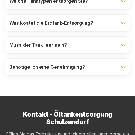
Welche Tanktypen entsorgen Sie?
Was kostet die Erdtank-Entsorgung?
Muss der Tank leer sein?
Benötige ich eine Genehmigung?
Kontakt - Öltankentsorgung
Schulzendorf
Füllen Sie das Formular aus und wir erstellen Ihnen gerne ein