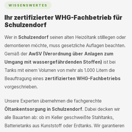
WISSENSWERTES
Ihr zertifizierter WHG-Fachbetrieb für
Schulzendorf
Wer in
Schulzendorf
seinen alten Heizöltank stilllegen oder
demontieren möchte, muss gesetzliche Auflagen beachten.
Gemäß der
AwSV (Verordnung über Anlagen zum
Umgang mit wassergefährdenden Stoffen)
ist bei
Tanks mit einem Volumen von mehr als 1.000 Litern die
Beauftragung eines
zertifizierten WHG-Fachbetriebs
vorgeschrieben.
Unsere Experten übernehmen die fachgerechte
Öltankentsorgung in Schulzendorf
. Dabei decken wir
alle Bauarten ab: ob im Keller geschweißte Stahltanks,
Batterietanks aus Kunststoff oder Erdtanks. Wir garantieren