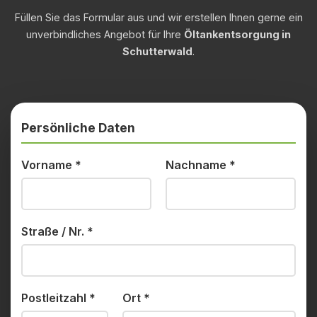
Füllen Sie das Formular aus und wir erstellen Ihnen gerne ein
unverbindliches Angebot für Ihre
Öltankentsorgung in
Schutterwald
.
Persönliche Daten
Vorname
*
Nachname
*
Straße / Nr.
*
Postleitzahl
*
Ort
*