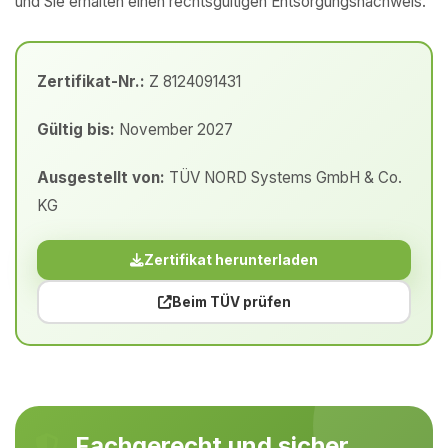
und Sie erhalten einen rechtsgültigen Entsorgungsnachweis.
Zertifikat-Nr.:
Z 8124091431
Gültig bis:
November 2027
Ausgestellt von:
TÜV NORD Systems GmbH & Co.
KG
Zertifikat herunterladen
Beim TÜV prüfen
Fachgerecht und sicher