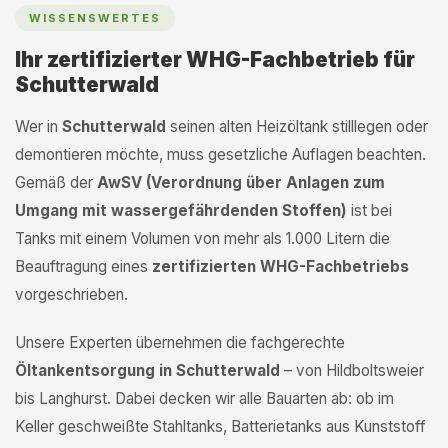
WISSENSWERTES
Ihr zertifizierter WHG-Fachbetrieb für
Schutterwald
Wer in
Schutterwald
seinen alten Heizöltank stilllegen oder
demontieren möchte, muss gesetzliche Auflagen beachten.
Gemäß der
AwSV (Verordnung über Anlagen zum
Umgang mit wassergefährdenden Stoffen)
ist bei
Tanks mit einem Volumen von mehr als 1.000 Litern die
Beauftragung eines
zertifizierten WHG-Fachbetriebs
vorgeschrieben.
Unsere Experten übernehmen die fachgerechte
Öltankentsorgung in Schutterwald
– von Hildboltsweier
bis Langhurst. Dabei decken wir alle Bauarten ab: ob im
Keller geschweißte Stahltanks, Batterietanks aus Kunststoff