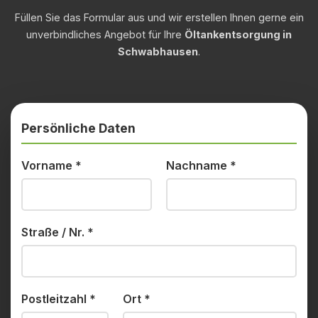
Füllen Sie das Formular aus und wir erstellen Ihnen gerne ein
unverbindliches Angebot für Ihre
Öltankentsorgung in
Schwabhausen
.
Persönliche Daten
Vorname
*
Nachname
*
Straße / Nr.
*
Postleitzahl
*
Ort
*