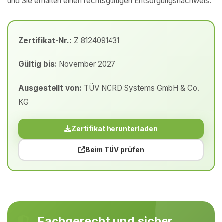
und Sie erhalten einen rechtsgültigen Entsorgungsnachweis.
Zertifikat-Nr.:
Z 8124091431
Gültig bis:
November 2027
Ausgestellt von:
TÜV NORD Systems GmbH & Co.
KG
Zertifikat herunterladen
Beim TÜV prüfen
Fachgerecht und sicher