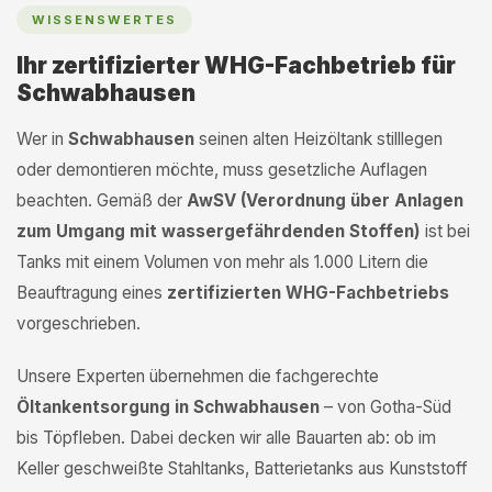
WISSENSWERTES
Ihr zertifizierter WHG-Fachbetrieb für
Schwabhausen
Wer in
Schwabhausen
seinen alten Heizöltank stilllegen
oder demontieren möchte, muss gesetzliche Auflagen
beachten. Gemäß der
AwSV (Verordnung über Anlagen
zum Umgang mit wassergefährdenden Stoffen)
ist bei
Tanks mit einem Volumen von mehr als 1.000 Litern die
Beauftragung eines
zertifizierten WHG-Fachbetriebs
vorgeschrieben.
Unsere Experten übernehmen die fachgerechte
Öltankentsorgung in Schwabhausen
– von Gotha-Süd
bis Töpfleben. Dabei decken wir alle Bauarten ab: ob im
Keller geschweißte Stahltanks, Batterietanks aus Kunststoff