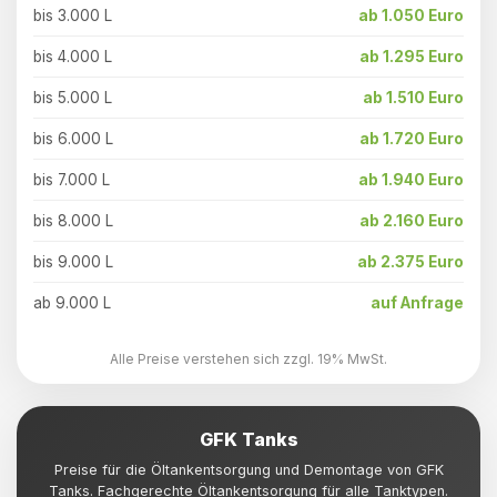
bis 3.000 L
ab 1.050 Euro
bis 4.000 L
ab 1.295 Euro
bis 5.000 L
ab 1.510 Euro
bis 6.000 L
ab 1.720 Euro
bis 7.000 L
ab 1.940 Euro
bis 8.000 L
ab 2.160 Euro
bis 9.000 L
ab 2.375 Euro
ab 9.000 L
auf Anfrage
Alle Preise verstehen sich zzgl. 19% MwSt.
GFK Tanks
Preise für die Öltankentsorgung und Demontage von GFK
Tanks. Fachgerechte Öltankentsorgung für alle Tanktypen.