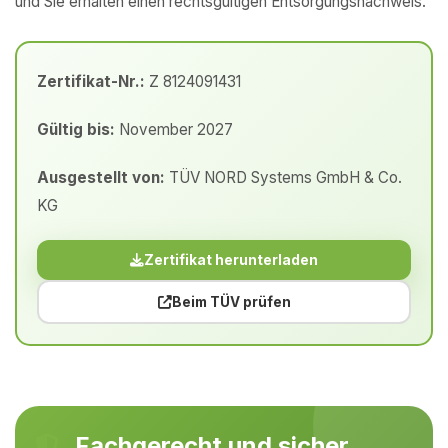
und Sie erhalten einen rechtsgültigen Entsorgungsnachweis.
Zertifikat-Nr.:
Z 8124091431
Gültig bis:
November 2027
Ausgestellt von:
TÜV NORD Systems GmbH & Co.
KG
Zertifikat herunterladen
Beim TÜV prüfen
Fachgerecht und sicher