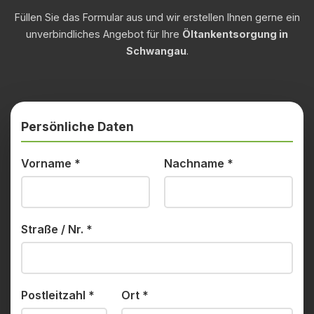
Füllen Sie das Formular aus und wir erstellen Ihnen gerne ein
unverbindliches Angebot für Ihre
Öltankentsorgung in
Schwangau
.
Persönliche Daten
Vorname
*
Nachname
*
Straße / Nr.
*
Postleitzahl
*
Ort
*