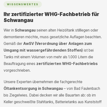
WISSENSWERTES
Ihr zertifizierter WHG-Fachbetrieb für
Schwangau
Wer in
Schwangau
seinen alten Heizöltank stilllegen oder
demontieren möchte, muss gesetzliche Auflagen beachten.
Gemäß der
AwSV (Verordnung über Anlagen zum
Umgang mit wassergefährdenden Stoffen)
ist bei
Tanks mit einem Volumen von mehr als 1.000 Litern die
Beauftragung eines
zertifizierten WHG-Fachbetriebs
vorgeschrieben.
Unsere Experten übernehmen die fachgerechte
Öltankentsorgung in Schwangau
– von Bad Faulenbach
bis Ziegelwies. Dabei decken wir alle Bauarten ab: ob im
Keller geschweißte Stahltanks, Batterietanks aus Kunststoff