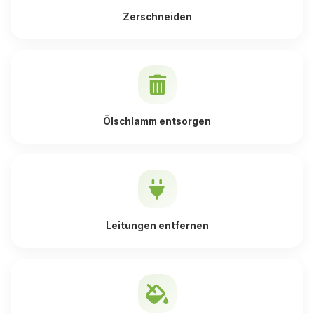
Zerschneiden
Ölschlamm entsorgen
Leitungen entfernen