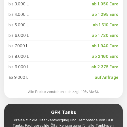
bis 3.000 L
ab 1.050 Euro
bis 4.000 L
ab 1.295 Euro
bis 5.000 L
ab 1.510 Euro
bis 6.000 L
ab 1.720 Euro
bis 7.000 L
ab 1.940 Euro
bis 8.000 L
ab 2.160 Euro
bis 9.000 L
ab 2.375 Euro
ab 9.000 L
auf Anfrage
Alle Preise verstehen sich zzgl. 19% MwSt.
GFK Tanks
Preise für die Öltankentsorgung und Demontage von GFK
Tanks. Fachgerechte Öltankentsorgung für alle Tanktypen.