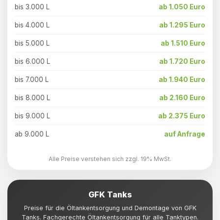
bis 3.000 L
ab 1.050 Euro
bis 4.000 L
ab 1.295 Euro
bis 5.000 L
ab 1.510 Euro
bis 6.000 L
ab 1.720 Euro
bis 7.000 L
ab 1.940 Euro
bis 8.000 L
ab 2.160 Euro
bis 9.000 L
ab 2.375 Euro
ab 9.000 L
auf Anfrage
Alle Preise verstehen sich zzgl. 19% MwSt.
GFK Tanks
Preise für die Öltankentsorgung und Demontage von GFK
Tanks. Fachgerechte Öltankentsorgung für alle Tanktypen.