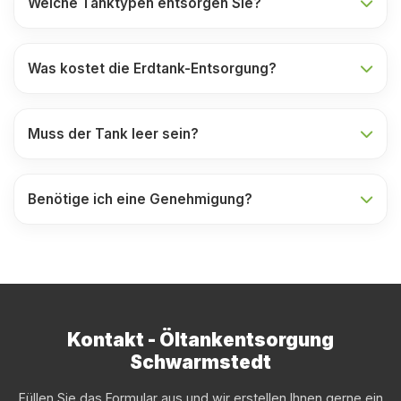
Welche Tanktypen entsorgen Sie?
Was kostet die Erdtank-Entsorgung?
Muss der Tank leer sein?
Benötige ich eine Genehmigung?
Kontakt - Öltankentsorgung
Schwarmstedt
Füllen Sie das Formular aus und wir erstellen Ihnen gerne ein