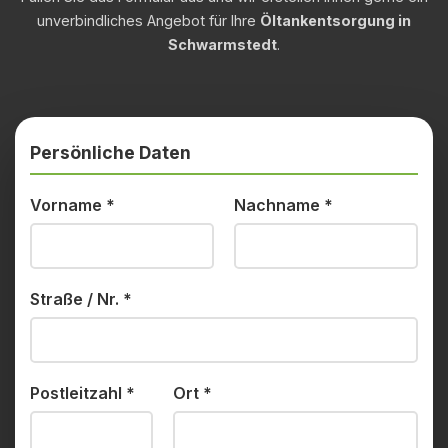
unverbindliches Angebot für Ihre
Öltankentsorgung in
Schwarmstedt
.
Persönliche Daten
Vorname
*
Nachname
*
Straße / Nr.
*
Postleitzahl
*
Ort
*