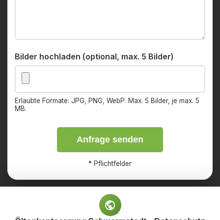
Bilder hochladen (optional, max. 5 Bilder)
Erlaubte Formate: JPG, PNG, WebP. Max. 5 Bilder, je max. 5
MB.
Anfrage senden
*
Pflichtfelder