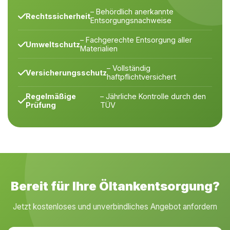
– Behördlich anerkannte
Rechtssicherheit
Entsorgungsnachweise
– Fachgerechte Entsorgung aller
Umweltschutz
Materialien
– Vollständig
Versicherungsschutz
haftpflichtversichert
Regelmäßige
– Jährliche Kontrolle durch den
Prüfung
TÜV
Bereit für Ihre Öltankentsorgung?
Jetzt kostenloses und unverbindliches Angebot anfordern