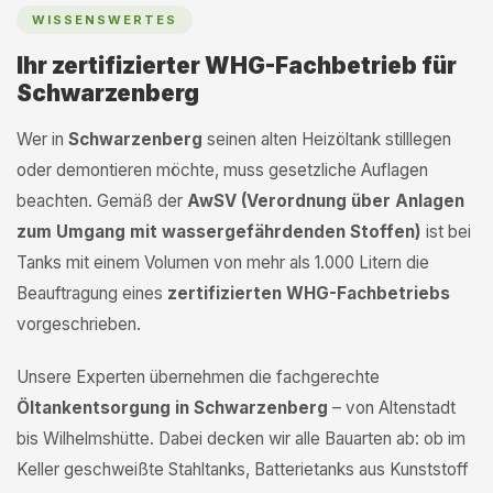
WISSENSWERTES
Ihr zertifizierter WHG-Fachbetrieb für
Schwarzenberg
Wer in
Schwarzenberg
seinen alten Heizöltank stilllegen
oder demontieren möchte, muss gesetzliche Auflagen
beachten. Gemäß der
AwSV (Verordnung über Anlagen
zum Umgang mit wassergefährdenden Stoffen)
ist bei
Tanks mit einem Volumen von mehr als 1.000 Litern die
Beauftragung eines
zertifizierten WHG-Fachbetriebs
vorgeschrieben.
Unsere Experten übernehmen die fachgerechte
Öltankentsorgung in Schwarzenberg
– von Altenstadt
bis Wilhelmshütte. Dabei decken wir alle Bauarten ab: ob im
Keller geschweißte Stahltanks, Batterietanks aus Kunststoff