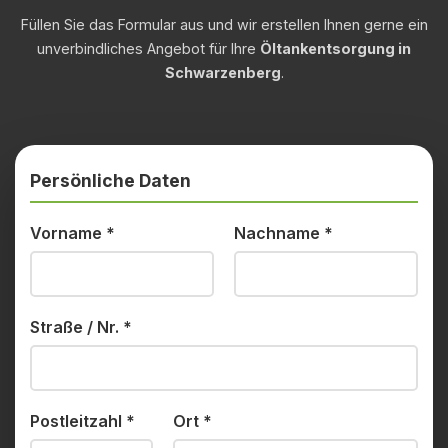
Füllen Sie das Formular aus und wir erstellen Ihnen gerne ein
unverbindliches Angebot für Ihre
Öltankentsorgung in
Schwarzenberg
.
Persönliche Daten
Vorname
*
Nachname
*
Straße / Nr.
*
Postleitzahl
*
Ort
*