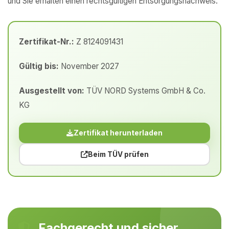
und Sie erhalten einen rechtsgültigen Entsorgungsnachweis.
Zertifikat-Nr.:
Z 8124091431
Gültig bis:
November 2027
Ausgestellt von:
TÜV NORD Systems GmbH & Co.
KG
Zertifikat herunterladen
Beim TÜV prüfen
Fachgerecht und sicher