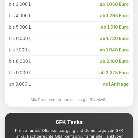
bis 3.000 L
ab 1.050 Euro
bis 4.000 L
ab 1.295 Euro
bis 5.000 L
ab 1.510 Euro
bis 6.000 L
ab 1.720 Euro
bis 7.000 L
ab 1.940 Euro
bis 8.000 L
ab 2.160 Euro
bis 9.000 L
ab 2.375 Euro
ab 9.000 L
auf Anfrage
Alle Preise verstehen sich zzgl. 19% MwSt.
GFK Tanks
Preise für die Öltankentsorgung und Demontage von GFK
Tanks. Fachgerechte Öltankentsorgung für alle Tanktypen.