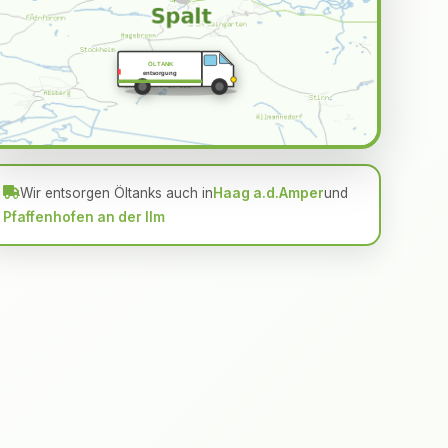
ÖLTANK
entsorgung
Wir entsorgen Öltanks auch in
Haag a.d.Amper
und
Pfaffenhofen an der Ilm