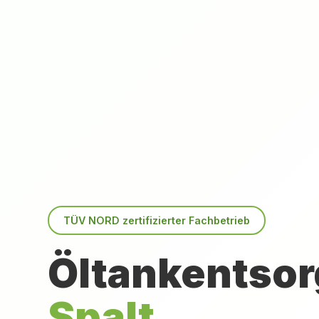
TÜV NORD zertifizierter Fachbetrieb
Öltankentsor
Spalt