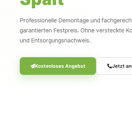
Professionelle Demontage und fachgerec
garantierten Festpreis. Ohne versteckte Ko
und Entsorgungsnachweis.
Kostenloses Angebot
Jetzt a