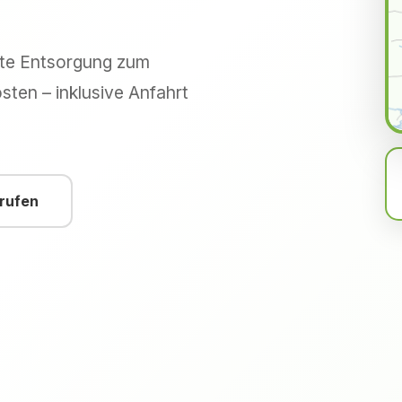
hte Entsorgung zum
sten – inklusive Anfahrt
nrufen