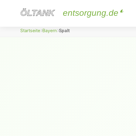
ÖLTANK
ÖLTANK
entsorgung.de
Startseite
Bayern
Spalt