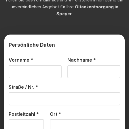
unverbindliches Angebot für Ihre
Öltankentsorgung in
Speyer
.
Persönliche Daten
Vorname
*
Nachname
*
Straße / Nr.
*
Postleitzahl
*
Ort
*