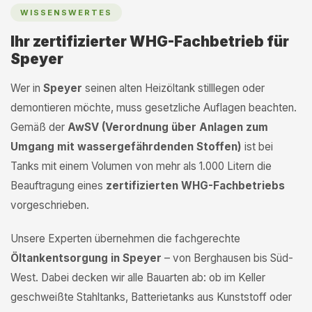
WISSENSWERTES
Ihr zertifizierter WHG-Fachbetrieb für
Speyer
Wer in
Speyer
seinen alten Heizöltank stilllegen oder
demontieren möchte, muss gesetzliche Auflagen beachten.
Gemäß der
AwSV (Verordnung über Anlagen zum
Umgang mit wassergefährdenden Stoffen)
ist bei
Tanks mit einem Volumen von mehr als 1.000 Litern die
Beauftragung eines
zertifizierten WHG-Fachbetriebs
vorgeschrieben.
Unsere Experten übernehmen die fachgerechte
Öltankentsorgung in Speyer
– von Berghausen bis Süd-
West. Dabei decken wir alle Bauarten ab: ob im Keller
geschweißte Stahltanks, Batterietanks aus Kunststoff oder