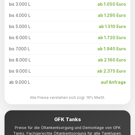
bis 3.000 L
ab 1.050 Euro
bis 4.000 L
ab 1.295 Euro
bis 5.000 L
ab 1.510 Euro
bis 6.000 L
ab 1.720 Euro
bis 7.000 L
ab 1.940 Euro
bis 8.000 L
ab 2.160 Euro
bis 9.000 L
ab 2.375 Euro
ab 9.000 L
auf Anfrage
Alle Preise verstehen sich zzgl. 19% MwSt.
GFK Tanks
Preise für die Öltankentsorgung und Demontage von GFK
Tanks. Fachgerechte Öltankentsorgung für alle Tanktypen.