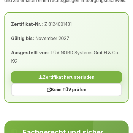
und Sie erhalten einen rechtsgültigen Entsorgungsnachweis.
Zertifikat-Nr.:
Z 8124091431
Gültig bis:
November 2027
Ausgestellt von:
TÜV NORD Systems GmbH & Co.
KG
Zertifikat herunterladen
Beim TÜV prüfen
Fachgerecht und sicher