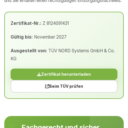
und Sie erhalten einen rechtsgültigen Entsorgungsnachweis.
Zertifikat-Nr.:
Z 8124091431
Gültig bis:
November 2027
Ausgestellt von:
TÜV NORD Systems GmbH & Co.
KG
Zertifikat herunterladen
Beim TÜV prüfen
Fachgerecht und sicher