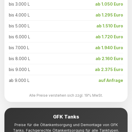
bis 3.000 L
ab 1.050 Euro
bis 4.000 L
ab 1.295 Euro
bis 5.000 L
ab 1.510 Euro
bis 6.000 L
ab 1.720 Euro
bis 7.000 L
ab 1.940 Euro
bis 8.000 L
ab 2.160 Euro
bis 9.000 L
ab 2.375 Euro
ab 9.000 L
auf Anfrage
Alle Preise verstehen sich zzgl. 19% MwSt.
GFK Tanks
Preise für die Öltankentsorgung und Demontage von GFK
Tanks. Fachgerechte Öltankentsorgung für alle Tanktypen.