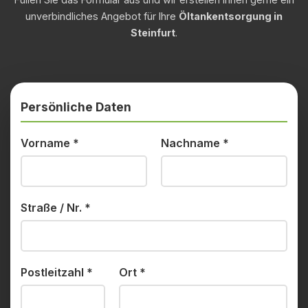
unverbindliches Angebot für Ihre
Öltankentsorgung in
Steinfurt
.
Persönliche Daten
Vorname
*
Nachname
*
Straße / Nr.
*
Postleitzahl
*
Ort
*