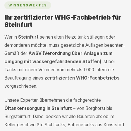
WISSENSWERTES
Ihr zertifizierter WHG-Fachbetrieb für
Steinfurt
Wer in
Steinfurt
seinen alten Heizöltank stilllegen oder
demontieren möchte, muss gesetzliche Auflagen beachten.
Gemäß der
AwSV (Verordnung über Anlagen zum
Umgang mit wassergefährdenden Stoffen)
ist bei
Tanks mit einem Volumen von mehr als 1.000 Litern die
Beauftragung eines
zertifizierten WHG-Fachbetriebs
vorgeschrieben.
Unsere Experten übernehmen die fachgerechte
Öltankentsorgung in Steinfurt
– von Borghorst bis
Burgsteinfurt. Dabei decken wir alle Bauarten ab: ob im
Keller geschweißte Stahltanks, Batterietanks aus Kunststoff