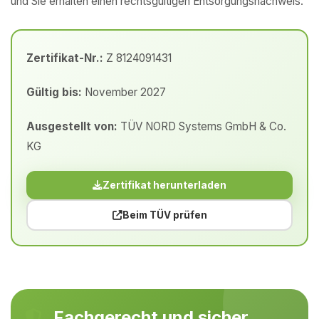
und Sie erhalten einen rechtsgültigen Entsorgungsnachweis.
Zertifikat-Nr.:
Z 8124091431
Gültig bis:
November 2027
Ausgestellt von:
TÜV NORD Systems GmbH & Co.
KG
Zertifikat herunterladen
Beim TÜV prüfen
Fachgerecht und sicher