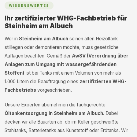
WISSENSWERTES
Ihr zertifizierter WHG-Fachbetrieb für
Steinheim am Albuch
Wer in
Steinheim am Albuch
seinen alten Heizöltank
stilllegen oder demontieren möchte, muss gesetzliche
Auflagen beachten. Gemäß der
AwSV (Verordnung über
Anlagen zum Umgang mit wassergefährdenden
Stoffen)
ist bei Tanks mit einem Volumen von mehr als
1.000 Litern die Beauftragung eines
zertifizierten WHG-
Fachbetriebs
vorgeschrieben.
Unsere Experten übernehmen die fachgerechte
Öltankentsorgung in Steinheim am Albuch
. Dabei
decken wir alle Bauarten ab: ob im Keller geschweißte
Stahltanks, Batterietanks aus Kunststoff oder Erdtanks. Wir