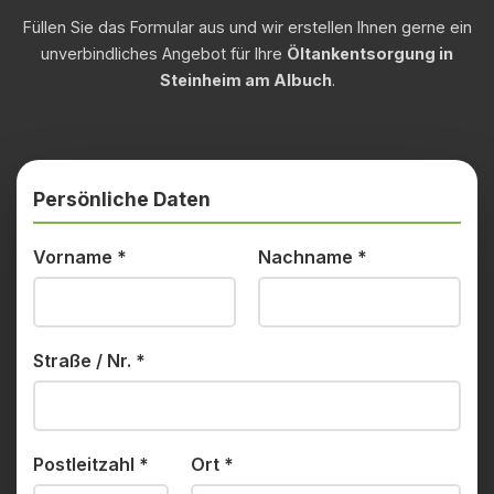
Füllen Sie das Formular aus und wir erstellen Ihnen gerne ein
unverbindliches Angebot für Ihre
Öltankentsorgung in
Steinheim am Albuch
.
Persönliche Daten
Vorname
*
Nachname
*
Straße / Nr.
*
Postleitzahl
*
Ort
*