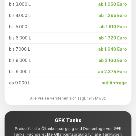
bis 3.000 L
ab 1.050 Euro
bis 4.000 L
ab 1.295 Euro
bis 5.000 L
ab 1.510 Euro
bis 6.000 L
ab 1.720 Euro
bis 7.000 L
ab 1.940 Euro
bis 8.000 L
ab 2.160 Euro
bis 9.000 L
ab 2.375 Euro
ab 9.000 L
auf Anfrage
Alle Preise verstehen sich zzgl. 19% MwSt.
GFK Tanks
Preise für die Öltankentsorgung und Demontage von GFK
Tanks. Fachgerechte Öltankentsorgung für alle Tanktypen.