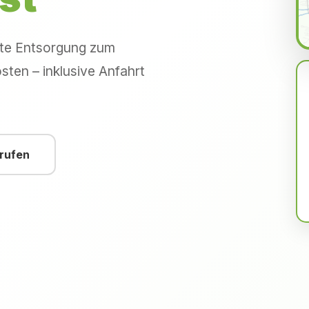
hte Entsorgung zum
sten – inklusive Anfahrt
nrufen