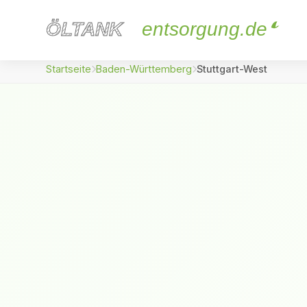
ÖLTANK
ÖLTANK
entsorgung.de
Startseite
Baden-Württemberg
Stuttgart-West