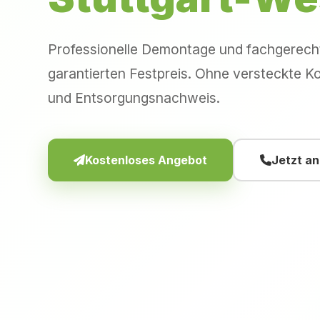
Professionelle Demontage und fachgerec
garantierten Festpreis. Ohne versteckte Ko
und Entsorgungsnachweis.
Kostenloses Angebot
Jetzt a