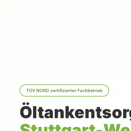
TÜV NORD zertifizierter Fachbetrieb
Öltankentsor
Stuttgart-We