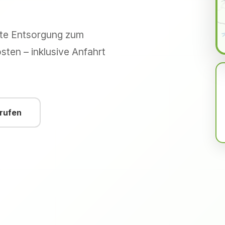
hte Entsorgung zum
sten – inklusive Anfahrt
nrufen