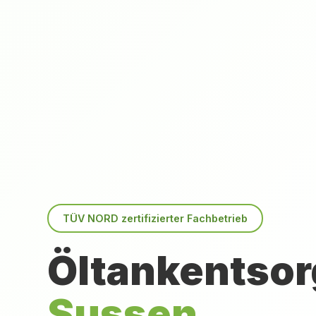
TÜV NORD zertifizierter Fachbetrieb
Öltankentsor
Sussen