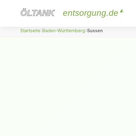
ÖLTANK
ÖLTANK
entsorgung.de
Startseite
Baden-Württemberg
Sussen