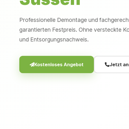
Professionelle Demontage und fachgerec
garantierten Festpreis. Ohne versteckte Ko
und Entsorgungsnachweis.
Kostenloses Angebot
Jetzt a