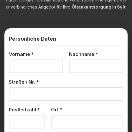
unverbindliches Angebot für Ihre
Öltankentsorgung in Sylt
.
Persönliche Daten
Vorname
*
Nachname
*
Straße / Nr.
*
Postleitzahl
*
Ort
*