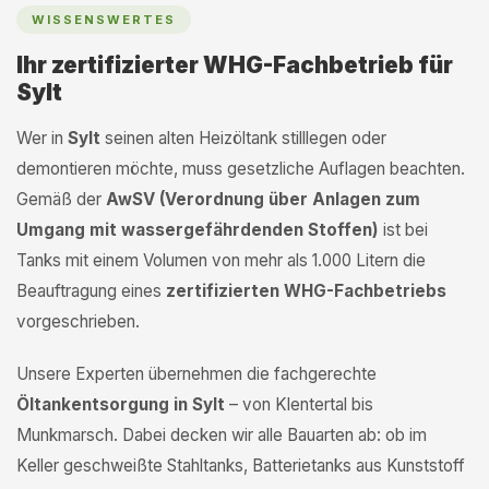
WISSENSWERTES
Ihr zertifizierter WHG-Fachbetrieb für
Sylt
Wer in
Sylt
seinen alten Heizöltank stilllegen oder
demontieren möchte, muss gesetzliche Auflagen beachten.
Gemäß der
AwSV (Verordnung über Anlagen zum
Umgang mit wassergefährdenden Stoffen)
ist bei
Tanks mit einem Volumen von mehr als 1.000 Litern die
Beauftragung eines
zertifizierten WHG-Fachbetriebs
vorgeschrieben.
Unsere Experten übernehmen die fachgerechte
Öltankentsorgung in Sylt
– von Klentertal bis
Munkmarsch. Dabei decken wir alle Bauarten ab: ob im
Keller geschweißte Stahltanks, Batterietanks aus Kunststoff