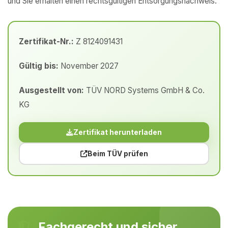
und Sie erhalten einen rechtsgültigen Entsorgungsnachweis.
Zertifikat-Nr.:
Z 8124091431
Gültig bis:
November 2027
Ausgestellt von:
TÜV NORD Systems GmbH & Co.
KG
Zertifikat herunterladen
Beim TÜV prüfen
Fachgerecht und sicher