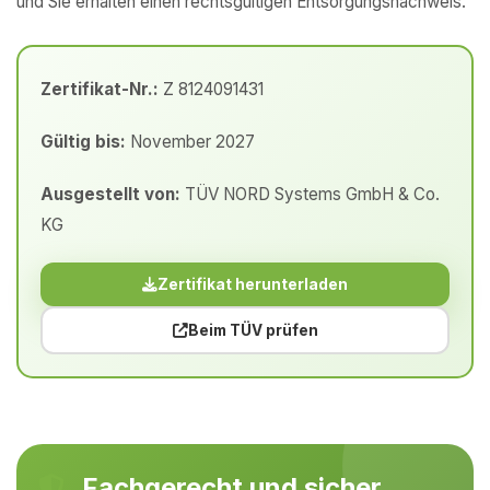
und Sie erhalten einen rechtsgültigen Entsorgungsnachweis.
Zertifikat-Nr.:
Z 8124091431
Gültig bis:
November 2027
Ausgestellt von:
TÜV NORD Systems GmbH & Co.
KG
Zertifikat herunterladen
Beim TÜV prüfen
Fachgerecht und sicher