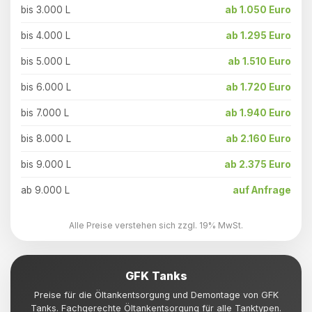
bis 3.000 L
ab 1.050 Euro
bis 4.000 L
ab 1.295 Euro
bis 5.000 L
ab 1.510 Euro
bis 6.000 L
ab 1.720 Euro
bis 7.000 L
ab 1.940 Euro
bis 8.000 L
ab 2.160 Euro
bis 9.000 L
ab 2.375 Euro
ab 9.000 L
auf Anfrage
Alle Preise verstehen sich zzgl. 19% MwSt.
GFK Tanks
Preise für die Öltankentsorgung und Demontage von GFK
Tanks. Fachgerechte Öltankentsorgung für alle Tanktypen.