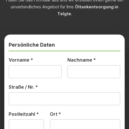
unverbindliches Angebot für Ihre
Öltankentsorgung in
Telgte
.
Persönliche Daten
Vorname
*
Nachname
*
Straße / Nr.
*
Postleitzahl
*
Ort
*