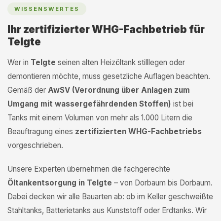
WISSENSWERTES
Ihr zertifizierter WHG-Fachbetrieb für
Telgte
Wer in
Telgte
seinen alten Heizöltank stilllegen oder
demontieren möchte, muss gesetzliche Auflagen beachten.
Gemäß der
AwSV (Verordnung über Anlagen zum
Umgang mit wassergefährdenden Stoffen)
ist bei
Tanks mit einem Volumen von mehr als 1.000 Litern die
Beauftragung eines
zertifizierten WHG-Fachbetriebs
vorgeschrieben.
Unsere Experten übernehmen die fachgerechte
Öltankentsorgung in Telgte
– von Dorbaum bis Dorbaum.
Dabei decken wir alle Bauarten ab: ob im Keller geschweißte
Stahltanks, Batterietanks aus Kunststoff oder Erdtanks. Wir