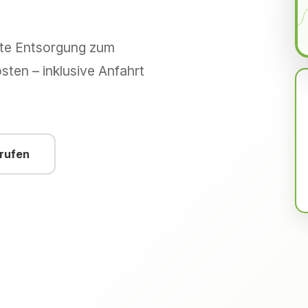
hte Entsorgung zum
sten – inklusive Anfahrt
nrufen