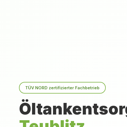
TÜV NORD zertifizierter Fachbetrieb
Öltankentsor
Teublitz