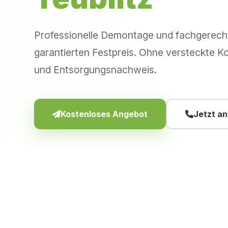
Professionelle Demontage und fachgerec
garantierten Festpreis. Ohne versteckte Ko
und Entsorgungsnachweis.
Kostenloses Angebot
Jetzt a