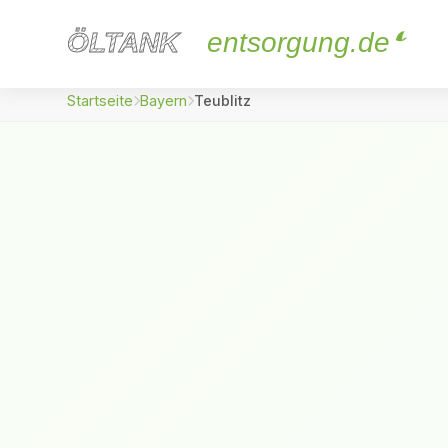
ÖLTANK
ÖLTANK
entsorgung.de
Startseite
Bayern
Teublitz