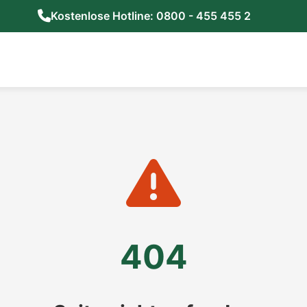
Kostenlose Hotline: 0800 - 455 455 2
404