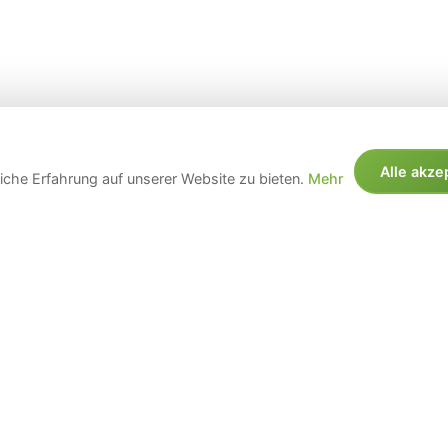
Alle akze
che Erfahrung auf unserer Website zu bieten.
Mehr