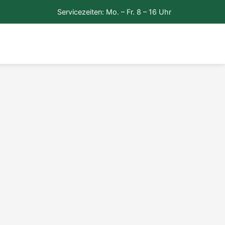
Servicezeiten: Mo. – Fr. 8 – 16 Uhr