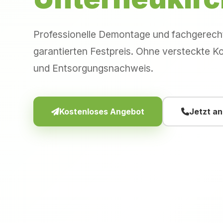
Professionelle Demontage und fachgerec
garantierten Festpreis. Ohne versteckte Ko
und Entsorgungsnachweis.
Kostenloses Angebot
Jetzt a