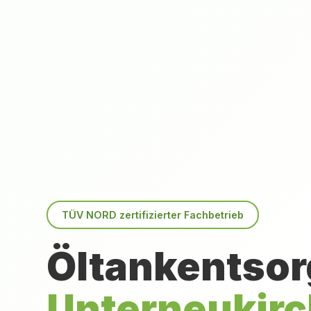
TÜV NORD zertifizierter Fachbetrieb
Öltankentsor
Unterneukir