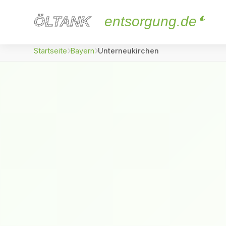
ÖLTANK
ÖLTANK
entsorgung.de
Startseite
Bayern
Unterneukirchen