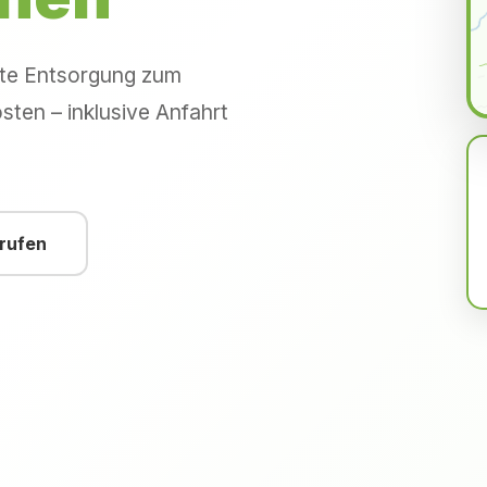
hte Entsorgung zum
sten – inklusive Anfahrt
nrufen