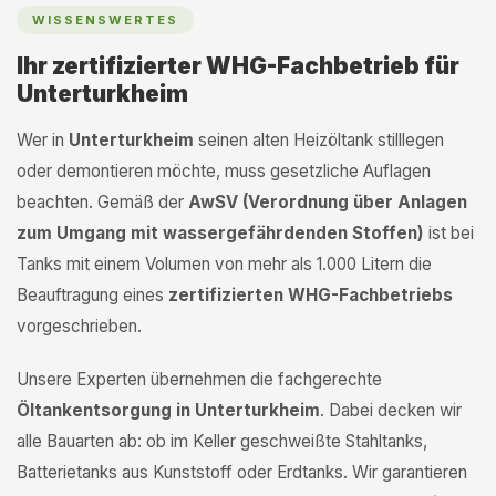
WISSENSWERTES
Ihr zertifizierter WHG-Fachbetrieb für
Unterturkheim
Wer in
Unterturkheim
seinen alten Heizöltank stilllegen
oder demontieren möchte, muss gesetzliche Auflagen
beachten. Gemäß der
AwSV (Verordnung über Anlagen
zum Umgang mit wassergefährdenden Stoffen)
ist bei
Tanks mit einem Volumen von mehr als 1.000 Litern die
Beauftragung eines
zertifizierten WHG-Fachbetriebs
vorgeschrieben.
Unsere Experten übernehmen die fachgerechte
Öltankentsorgung in Unterturkheim
. Dabei decken wir
alle Bauarten ab: ob im Keller geschweißte Stahltanks,
Batterietanks aus Kunststoff oder Erdtanks. Wir garantieren