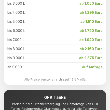
bis 3.000 L
ab 1.050 Euro
bis 4.000 L
ab 1.295 Euro
bis 5.000 L
ab 1.510 Euro
bis 6.000 L
ab 1.720 Euro
bis 7.000 L
ab 1.940 Euro
bis 8.000 L
ab 2.160 Euro
bis 9.000 L
ab 2.375 Euro
ab 9.000 L
auf Anfrage
Alle Preise verstehen sich zzgl. 19% MwSt.
GFK Tanks
Preise für die Öltankentsorgung und Demontage von GFK
Tanks. Fachgerechte Öltankentsorgung für alle Tanktypen.