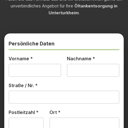
unverbindliches Angebot für Ihre
Öltankentsorgung in
Unterturkheim
.
Persönliche Daten
Vorname
*
Nachname
*
Straße / Nr.
*
Postleitzahl
*
Ort
*