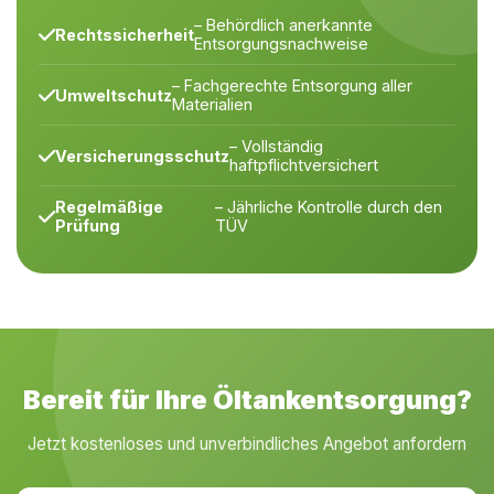
– Behördlich anerkannte
Rechtssicherheit
Entsorgungsnachweise
– Fachgerechte Entsorgung aller
Umweltschutz
Materialien
– Vollständig
Versicherungsschutz
haftpflichtversichert
Regelmäßige
– Jährliche Kontrolle durch den
Prüfung
TÜV
Bereit für Ihre Öltankentsorgung?
Jetzt kostenloses und unverbindliches Angebot anfordern