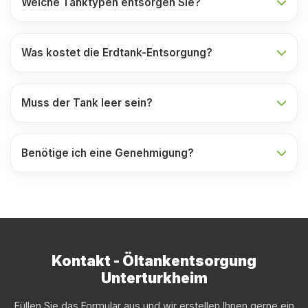
Welche Tanktypen entsorgen Sie?
Was kostet die Erdtank-Entsorgung?
Muss der Tank leer sein?
Benötige ich eine Genehmigung?
Kontakt - Öltankentsorgung
Unterturkheim
Füllen Sie das Formular aus und wir erstellen Ihnen gerne ein