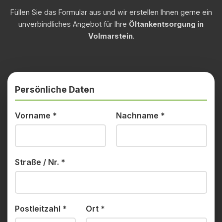
Füllen Sie das Formular aus und wir erstellen Ihnen gerne ein
unverbindliches Angebot für Ihre
Öltankentsorgung in
Volmarstein
.
Persönliche Daten
Vorname
*
Nachname
*
Straße / Nr.
*
Postleitzahl
*
Ort
*