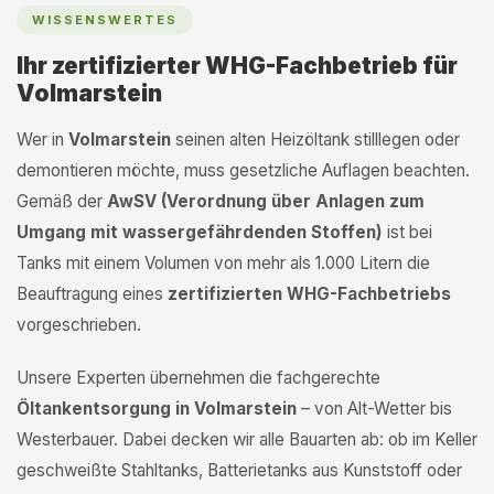
WISSENSWERTES
Ihr zertifizierter WHG-Fachbetrieb für
Volmarstein
Wer in
Volmarstein
seinen alten Heizöltank stilllegen oder
demontieren möchte, muss gesetzliche Auflagen beachten.
Gemäß der
AwSV (Verordnung über Anlagen zum
Umgang mit wassergefährdenden Stoffen)
ist bei
Tanks mit einem Volumen von mehr als 1.000 Litern die
Beauftragung eines
zertifizierten WHG-Fachbetriebs
vorgeschrieben.
Unsere Experten übernehmen die fachgerechte
Öltankentsorgung in Volmarstein
– von Alt-Wetter bis
Westerbauer. Dabei decken wir alle Bauarten ab: ob im Keller
geschweißte Stahltanks, Batterietanks aus Kunststoff oder