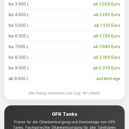
bis 3.000 L
ab 1.050 Euro
bis 4.000 L
ab 1.295 Euro
bis 5.000 L
ab 1.510 Euro
bis 6.000 L
ab 1.720 Euro
bis 7.000 L
ab 1.940 Euro
bis 8.000 L
ab 2.160 Euro
bis 9.000 L
ab 2.375 Euro
ab 9.000 L
auf Anfrage
Alle Preise verstehen sich zzgl. 19% MwSt.
GFK Tanks
Preise für die Öltankentsorgung und Demontage von GFK
Tanks. Fachgerechte Öltankentsorgung für alle Tanktypen.