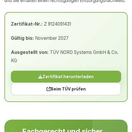
und Sie erhalten einen rechtsgültigen Entsorgungsnachweis.
Zertifikat-Nr.:
Z 8124091431
Gültig bis:
November 2027
Ausgestellt von:
TÜV NORD Systems GmbH & Co.
KG
Zertifikat herunterladen
Beim TÜV prüfen
Fachgerecht und sicher