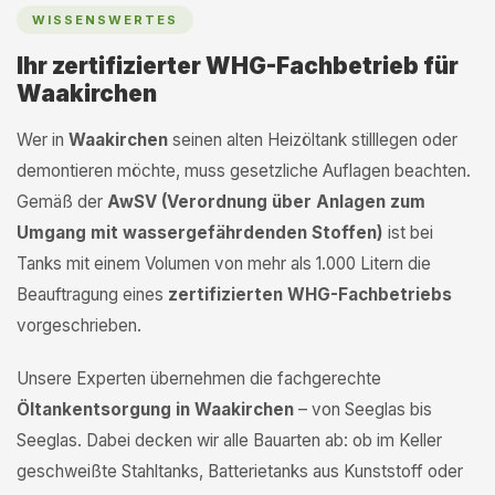
WISSENSWERTES
Ihr zertifizierter WHG-Fachbetrieb für
Waakirchen
Wer in
Waakirchen
seinen alten Heizöltank stilllegen oder
demontieren möchte, muss gesetzliche Auflagen beachten.
Gemäß der
AwSV (Verordnung über Anlagen zum
Umgang mit wassergefährdenden Stoffen)
ist bei
Tanks mit einem Volumen von mehr als 1.000 Litern die
Beauftragung eines
zertifizierten WHG-Fachbetriebs
vorgeschrieben.
Unsere Experten übernehmen die fachgerechte
Öltankentsorgung in Waakirchen
– von Seeglas bis
Seeglas. Dabei decken wir alle Bauarten ab: ob im Keller
geschweißte Stahltanks, Batterietanks aus Kunststoff oder