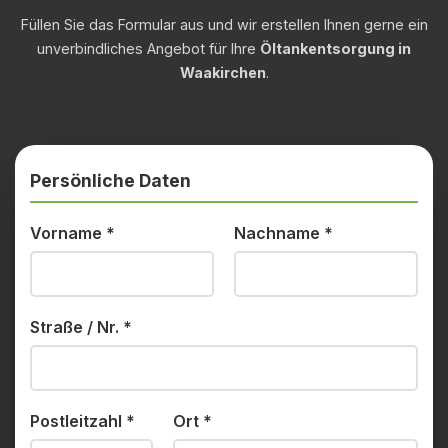
Füllen Sie das Formular aus und wir erstellen Ihnen gerne ein
unverbindliches Angebot für Ihre
Öltankentsorgung in
Waakirchen
.
Persönliche Daten
Vorname
*
Nachname
*
Straße / Nr.
*
Postleitzahl
*
Ort
*