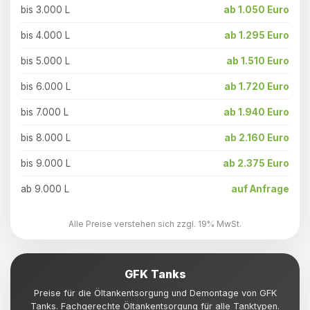
bis 3.000 L
ab 1.050 Euro
bis 4.000 L
ab 1.295 Euro
bis 5.000 L
ab 1.510 Euro
bis 6.000 L
ab 1.720 Euro
bis 7.000 L
ab 1.940 Euro
bis 8.000 L
ab 2.160 Euro
bis 9.000 L
ab 2.375 Euro
ab 9.000 L
auf Anfrage
Alle Preise verstehen sich zzgl. 19% MwSt.
GFK Tanks
Preise für die Öltankentsorgung und Demontage von GFK
Tanks. Fachgerechte Öltankentsorgung für alle Tanktypen.