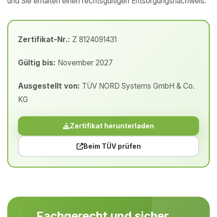
und Sie erhalten einen rechtsgültigen Entsorgungsnachweis.
Zertifikat-Nr.:
Z 8124091431
Gültig bis:
November 2027
Ausgestellt von:
TÜV NORD Systems GmbH & Co.
KG
Zertifikat herunterladen
Beim TÜV prüfen
Fachgerecht und sicher