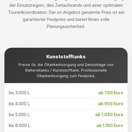
der Einsatzregion, des Zeitaufwands und einer optimalen
Tourenkoordination. Der im Angebot genannte Preis ist ein
garantierter Festpreis und bietet Ihnen volle
Planungssicherheit.
Kunststofftanks
Preise für die Öltankentsorgung und Demontage von
Batterietanks / Kunststofftank. Professionelle
Öltankentsorgung zum Festpreis.
bis 3.000 L
ab 760 Euro
bis 4.000 L
ab 905 Euro
bis 5.000 L
ab 1.040 Euro
bis 6.000 L
ab 1.190 Euro