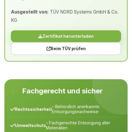
Ausgestellt von:
TÜV NORD Systems GmbH & Co.
KG
Zertifikat herunterladen
Beim TÜV prüfen
Fachgerecht und sicher
– Behördlich anerkannte
Rechtssicherheit
Entsorgungsnachweise
– Fachgerechte Entsorgung aller
Umweltschutz
Materialien