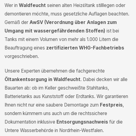
Wer in
Waldfeucht
seinen alten Heizöltank stilllegen oder
demontieren möchte, muss gesetzliche Auflagen beachten.
Gemäß der
AwSV (Verordnung über Anlagen zum
Umgang mit wassergefährdenden Stoffen)
ist bei
Tanks mit einem Volumen von mehr als 1.000 Litern die
Beauftragung eines
zertifizierten WHG-Fachbetriebs
vorgeschrieben.
Unsere Experten übernehmen die fachgerechte
Öltankentsorgung in Waldfeucht
. Dabei decken wir alle
Bauarten ab: ob im Keller geschweißte Stahltanks,
Batterietanks aus Kunststoff oder Erdtanks. Wir garantieren
Ihnen nicht nur eine saubere Demontage zum
Festpreis
,
sondern kümmern uns auch um die rechtssichere
Dokumentation inklusive
Entsorgungsnachweis
für die
Untere Wasserbehörde in Nordrhein-Westfalen.