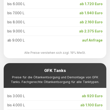
bis 6.000 L
ab 1.720 Euro
bis 7.000 L
ab 1.940 Euro
bis 8.000 L
ab 2.160 Euro
bis 9.000 L
ab 2.375 Euro
ab 9.000 L
auf Anfrage
Alle Preise verstehen sich zzgl. 19% MwSt.
GFK Tanks
Preise für die Öltankentsorgung und Demontage von GFK
Tanks. Fachgerechte Öltankentsorgung für alle Tanktypen.
bis 3.000 L
ab 920 Euro
bis 4.000 L
ab 1.100 Euro